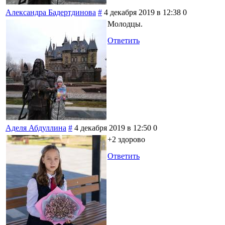
Александра Бадертдинова
#
4 декабря 2019 в 12:38
0
Молодцы.
Ответить
Аделя Абдуллина
#
4 декабря 2019 в 12:50
0
+2 здорово
Ответить