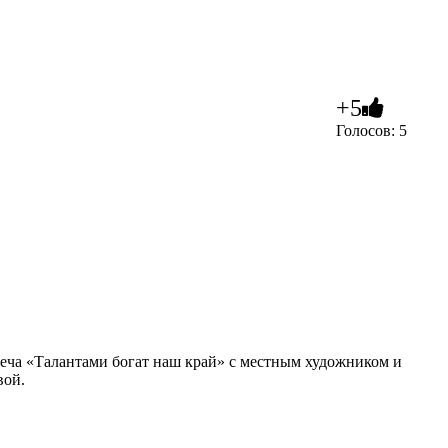
+5
Голосов: 5
еча «Талантами богат наш край» с местным художником и
вой.