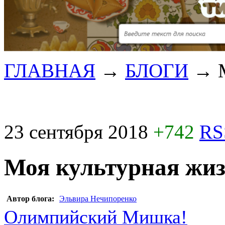
ГЛАВНАЯ
→
БЛОГИ
→
23 сентября 2018
+742
RS
Моя культурная жи
Автор блога:
Эльвира Нечипоренко
Олимпийский Мишка!