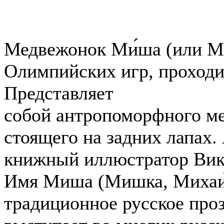
Медвежонок Ми́ша (или М
Олимпийских игр, проходи
Представляет
собой антропоморфного ме
стоящего на задних лапах.
книжный иллюстратор Вик
Имя Миша (Мишка, Михаи́
традиционное русское про