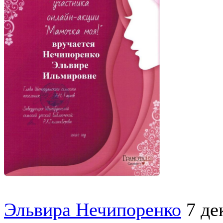
Эльвира Нечипоренко
7 де