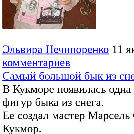
Эльвира Нечипоренко
11 я
комментариев
Самый большой бык из сне
В Кукморе появилась одна
фигур быка из снега.
Ее создал мастер Марсель
Кукмор.