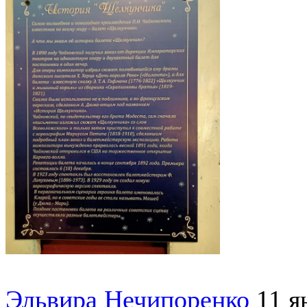
Эльвира Нечипоренко
11 я