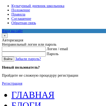
Культурный дневник школьника
Положение
Правила
Соглашение
Обратная связь
Вход на сайт
×
Авторизация
Неправильный логин или пароль
Логин / email
Пароль
Забыли пароль?
Войти
Новый пользователь?
Пройдите не сложную процедуру регистрации
Регистрация
ГЛАВНАЯ
БЛОГИ