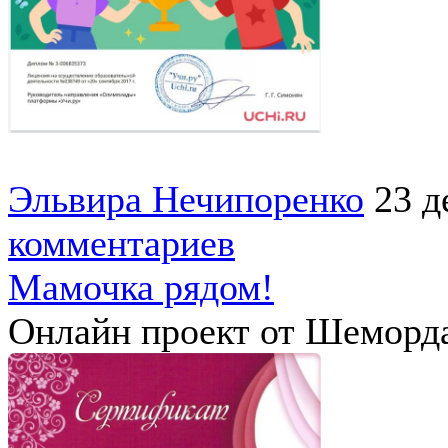
Эльвира Нечипоренко
23 д
комментариев
Мамочка рядом!
Онлайн проект от Шеморда