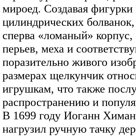
мироед. Создавая фигурки
цилиндрических болванок,
сперва «ломаный» корпус, 
перьев, меха и соответств
поразительно живого изоб
размерах щелкунчик отно
игрушкам, что также посл
распространению и популя
В 1699 году Иоганн Химан,
нагрузил ручную тачку де