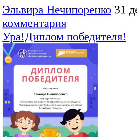
Эльвира Нечипоренко
31 д
комментария
Ура!Диплом победителя!