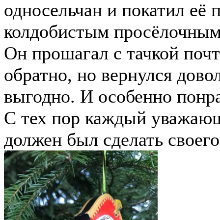
односельчан и покатил её
колдобистым просёлочным 
Он прошагал с тачкой почт
обратно, но вернулся дов
выгодно. И особенно понр
С тех пор каждый уважающ
должен был сделать своег