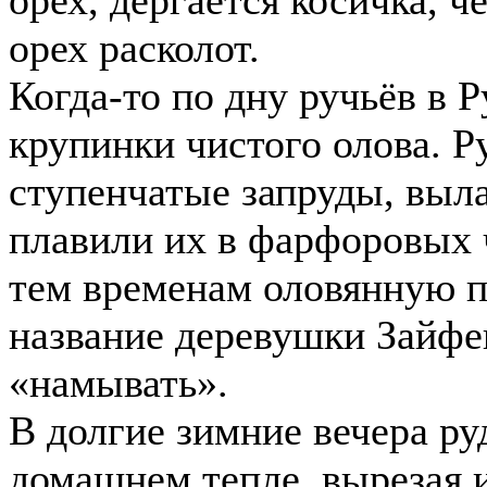
орех расколот.
Когда-то по дну ручьёв в 
крупинки чистого олова. 
ступенчатые запруды, выл
плавили их в фарфоровых 
тем временам оловянную п
название деревушки Зайфен
«намывать».
В долгие зимние вечера р
домашнем тепле, вырезая 