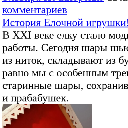
комментариев
История Елочной игрушки
В XXI веке елку стало мо
работы. Сегодня шары шью
из ниток, складывают из бу
равно мы с особенным тре
старинные шары, сохрани
и прабабушек.