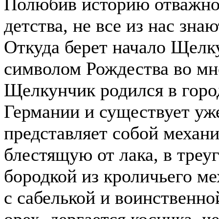
Полюбив историю отважног
детства, не все из нас зна
Откуда берет начало Щелк
символом Рождества во мн
Щелкунчик родился в горо
Германии и существует уже
представляет собой механи
блестящую от лака, в треу
бородкой из кроличьего ме
с сабелькой и воинственно
орех, дергается косичка,