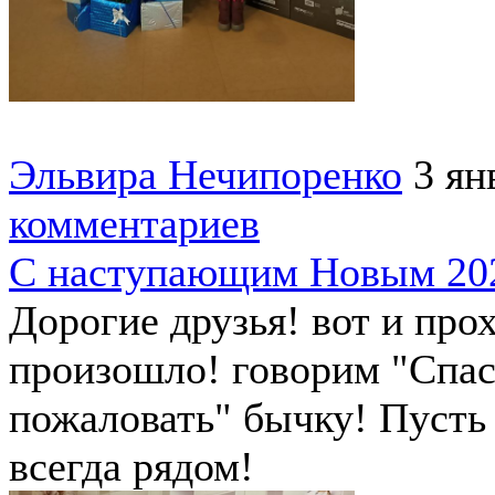
Эльвира Нечипоренко
3 ян
комментариев
С наступающим Новым 202
Дорогие друзья! вот и прох
произошло! говорим "Спас
пожаловать" бычку! Пусть 
всегда рядом!