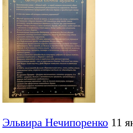
Эльвира Нечипоренко
11 я