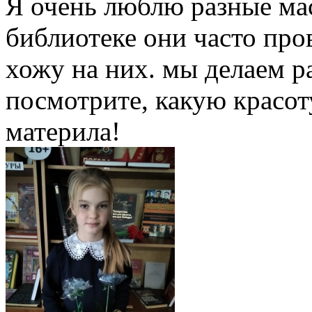
Я очень люблю разные ма
библиотеке они часто про
хожу на них. мы делаем р
посмотрите, какую красот
материла!