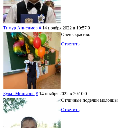
Тимур Анисимов
#
14 ноября 2022 в 19:57
0
Очень красиво
Ответить
Булат Мингазов
#
14 ноября 2022 в 20:10
0
Отличные поделки молодцы
Ответить