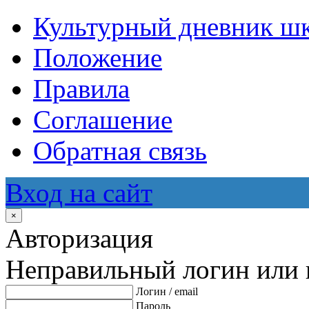
Культурный дневник ш
Положение
Правила
Соглашение
Обратная связь
Вход на сайт
×
Авторизация
Неправильный логин или 
Логин / email
Пароль