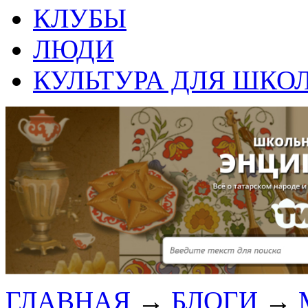
КЛУБЫ
ЛЮДИ
КУЛЬТУРА ДЛЯ ШКО
ГЛАВНАЯ
→
БЛОГИ
→