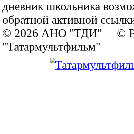
дневник школьника возмо
обратной активной ссылки
© 2026 АНО "ТДИ" © Р
"Татармультфильм"