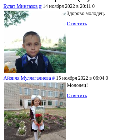
Булат Мингазов
#
14 ноября 2022 в 20:11
0
Здорово молодец.
Ответить
Айзиля Муллагалиева
#
15 ноября 2022 в 06:04
0
Молодец!
Ответить