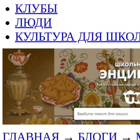
КЛУБЫ
ЛЮДИ
КУЛЬТУРА ДЛЯ ШКО
ГЛАВНАЯ
→
БЛОГИ
→