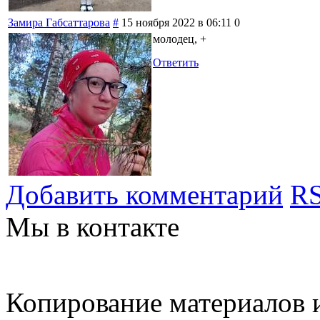
Замира Габсаттарова
#
15 ноября 2022 в 06:11
0
молодец, +
Ответить
Добавить комментарий
RS
Мы в контакте
Копирование материалов и