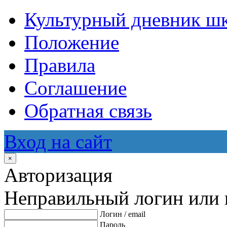
Культурный дневник ш
Положение
Правила
Соглашение
Обратная связь
Вход на сайт
×
Авторизация
Неправильный логин или 
Логин / email
Пароль