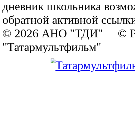
дневник школьника возмо
обратной активной ссылки
© 2026 АНО "ТДИ" © Р
"Татармультфильм"