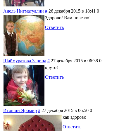
Адель Нигматуллин
#
26 декабря 2015 в 18:41
0
Здорово! Вам повезло!
Ответить
Шаймуратова Зарина
#
27 декабря 2015 в 06:38
0
круто!
Ответить
Игошин Яромир
#
27 декабря 2015 в 06:50
0
как здорово
Ответить