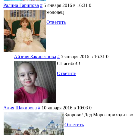
Ралина Гарипова
#
5 января 2016 в 16:31
0
молодец
Ответить
Айзиля Закирзянова
#
5 января 2016 в 16:31
0
СПасибо!!!
Ответить
Алия Шакирова
#
10 января 2016 в 10:03
0
Здорово! Дед Мороз приходит во 
Ответить