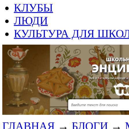
КЛУБЫ
ЛЮДИ
КУЛЬТУРА ДЛЯ ШКО
ГЛАВНАЯ
→
БЛОГИ
→