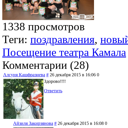
1338 просмотров
Теги:
поздравления
,
новый
Посещение театра Камала
Комментарии (
28
)
Алсуня Кашфразиева
#
26 декабря 2015 в 16:06
0
Здорово!!!!
Ответить
Айзиля Закирзянова
#
26 декабря 2015 в 16:08
0