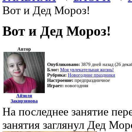
Вот и Дед Мороз!
Вот и Дед Мороз!
Автор
Опубликовано:
3879 дней назад (26 дека
Блог:
Моя увлекательная жизнь!
Рубрика:
Новогодние праздники
Настроение:
предпраздничное
Играет:
новогодняя
Айзиля
Закирзянова
На последнее занятие пер
занятия заглянул Дед Мор