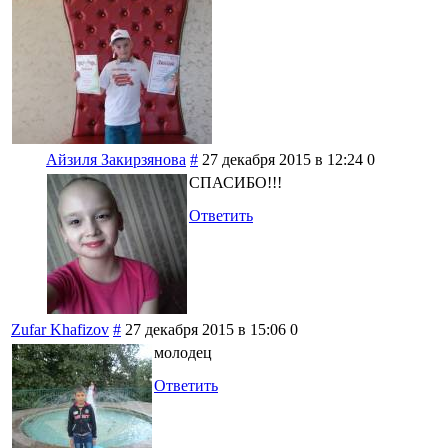
Айзиля Закирзянова
#
27 декабря 2015 в 12:24
0
СПАСИБО!!!
Ответить
Zufar Khafizov
#
27 декабря 2015 в 15:06
0
молодец
Ответить