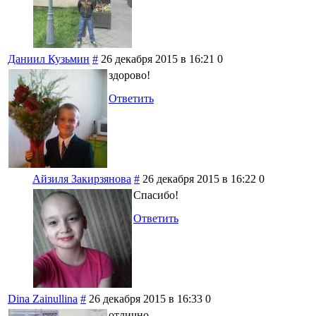
Даниил Кузьмин
#
26 декабря 2015 в 16:21
0
здорово!
Ответить
Айзиля Закирзянова
#
26 декабря 2015 в 16:22
0
Спасибо!
Ответить
Dina Zainullina
#
26 декабря 2015 в 16:33
0
отлично