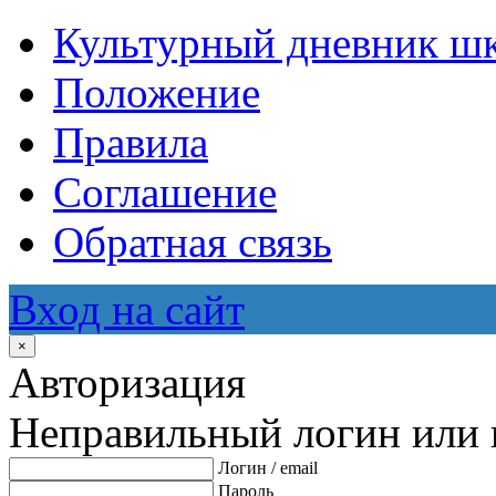
Культурный дневник ш
Положение
Правила
Соглашение
Обратная связь
Вход на сайт
×
Авторизация
Неправильный логин или 
Логин / email
Пароль