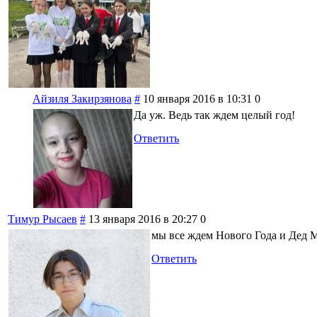
Айзиля Закирзянова
#
10 января 2016 в 10:31
0
Да уж. Ведь так ждем целый год!
Ответить
Тимур Рысаев
#
13 января 2016 в 20:27
0
мы все ждем Нового Года и Дед М
Ответить