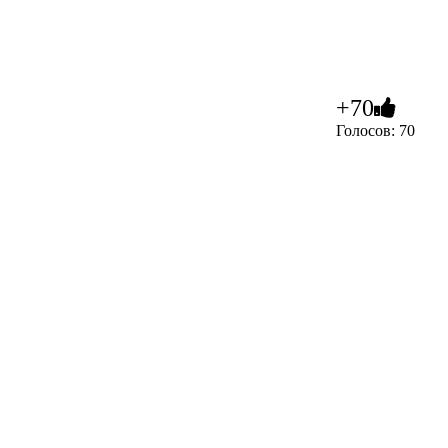
+70
Голосов: 70