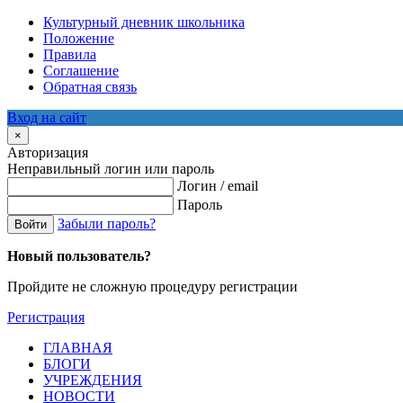
Культурный дневник школьника
Положение
Правила
Соглашение
Обратная связь
Вход на сайт
×
Авторизация
Неправильный логин или пароль
Логин / email
Пароль
Забыли пароль?
Войти
Новый пользователь?
Пройдите не сложную процедуру регистрации
Регистрация
ГЛАВНАЯ
БЛОГИ
УЧРЕЖДЕНИЯ
НОВОСТИ