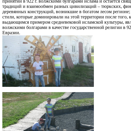
принятии в 922 г. волжскими булгарами ислама и остается св
традиций и взаимообмен разных цивилизаций – тюркских, финн
деревянных конструкций, возникшие в богатом лесом регионе;
стили, которые доминировали на этой территории после того, 
выдающимся примером средневековой исламской культуры, явля
волжскими болгарами в качестве государственной религии в 9
Евразии.