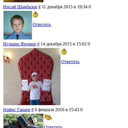
Инсаф Шамбазов
#
11 декабря 2015 в 19:34
0
Ответить
Игошин Яромир
#
14 декабря 2015 в 15:02
0
Ответить
Нафис Гараев
#
6 февраля 2016 в 15:43
0
Ответить