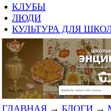
КЛУБЫ
ЛЮДИ
КУЛЬТУРА ДЛЯ ШКО
ГЛАВНАЯ
→
БЛОГИ
→