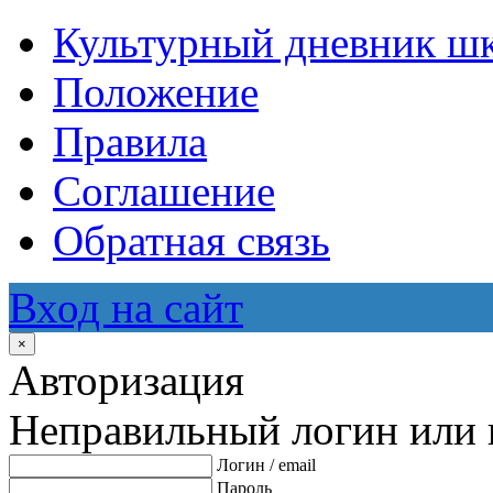
Культурный дневник ш
Положение
Правила
Соглашение
Обратная связь
Вход на сайт
×
Авторизация
Неправильный логин или 
Логин / email
Пароль