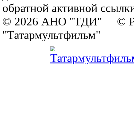
обратной активной ссылки
© 2026 АНО "ТДИ" © Р
"Татармультфильм"