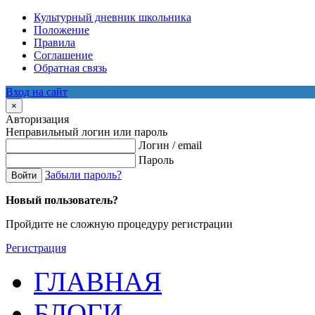
Культурный дневник школьника
Положение
Правила
Соглашение
Обратная связь
Вход на сайт
×
Авторизация
Неправильный логин или пароль
Логин / email
Пароль
Забыли пароль?
Войти
Новый пользователь?
Пройдите не сложную процедуру регистрации
Регистрация
ГЛАВНАЯ
БЛОГИ