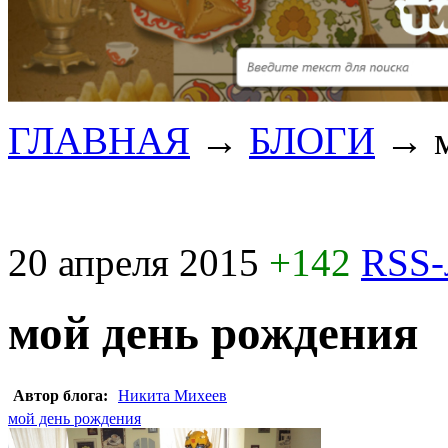
ГЛАВНАЯ
→
БЛОГИ
→
20 апреля 2015
+142
RSS-
мой день рождения
Автор блога:
Никита Михеев
мой день рождения