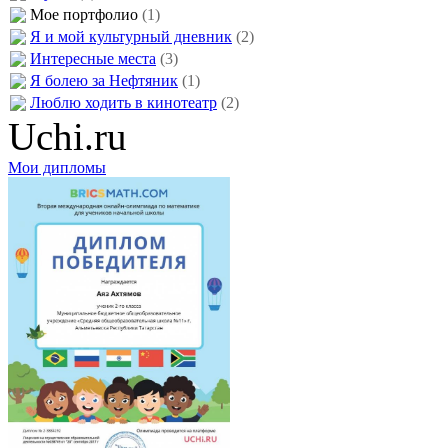
Мое портфолио
(1)
Я и мой культурный дневник
(2)
Интересные места
(3)
Я болею за Нефтяник
(1)
Люблю ходить в кинотеатр
(2)
Uchi.ru
Мои дипломы