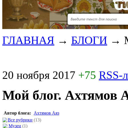
ГЛАВНАЯ
→
БЛОГИ
→
20 ноября 2017
+75
RSS-
Мой блог. Ахтямов 
Автор блога:
Ахтямов Аяз
Все рубрики
(13)
Музеи
(1)