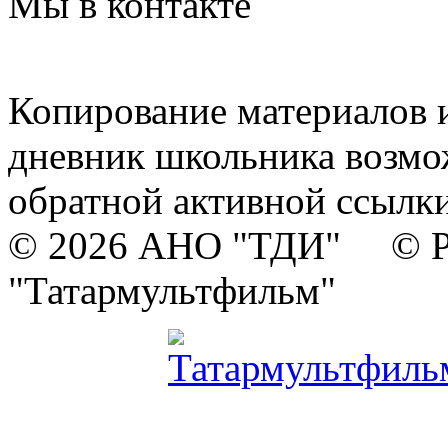
Мы в контакте
Копирование материалов и
дневник школьника возмо
обратной активной ссылки
© 2026 АНО "ТДИ" © Р
"Татармультфильм"