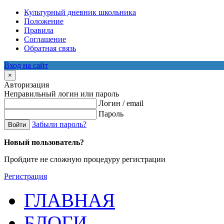
Культурный дневник школьника
Положение
Правила
Соглашение
Обратная связь
Вход на сайт
×
Авторизация
Неправильный логин или пароль
Логин / email
Пароль
Забыли пароль?
Войти
Новый пользователь?
Пройдите не сложную процедуру регистрации
Регистрация
ГЛАВНАЯ
БЛОГИ