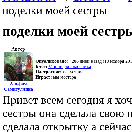
поделки моей сестры
поделки моей сестр
Автор
Опубликовано:
4286 дней назад (13 ноября 201
Блог:
Мир первоклассника
Настроение:
искустное
Играет:
мы мастера
Альфия
Самигуллина
Привет всем сегодня я хоч
сестры она сделала свою п
сделала открытку а сейчас