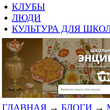
КЛУБЫ
ЛЮДИ
КУЛЬТУРА ДЛЯ ШКО
ГЛАВНАЯ
→
БЛОГИ
→