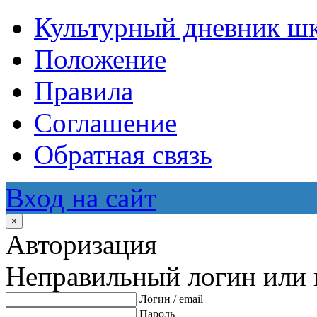
Культурный дневник ш
Положение
Правила
Соглашение
Обратная связь
Вход на сайт
×
Авторизация
Неправильный логин или 
Логин / email
Пароль