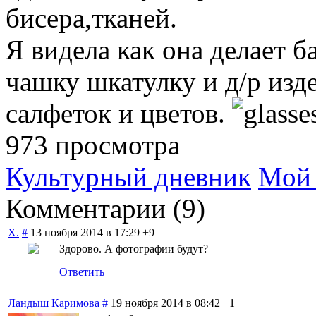
бисера,тканей.
Я видела как она делает 
чашку шкатулку и д/р изд
салфеток и цветов.
973 просмотра
Культурный дневник
Мой 
Комментарии (
9
)
Х.
#
13 ноября 2014 в 17:29
+9
Здорово. А фотографии будут?
Ответить
Ландыш Каримова
#
19 ноября 2014 в 08:42
+1