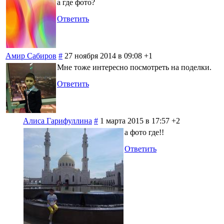
а где фото?
Ответить
Амир Сабиров
#
27 ноября 2014 в 09:08
+1
Мне тоже интересно посмотреть на поделки.
Ответить
Алиса Гарифуллина
#
1 марта 2015 в 17:57
+2
а фото где!!
Ответить