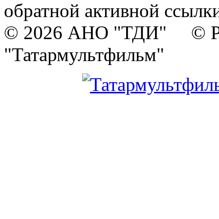
обратной активной ссылки
© 2026 АНО "ТДИ" © Р
"Татармультфильм"