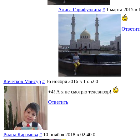
Алиса Гарифуллина
#
1 марта 2015 в 
Ответит
Кочетков Мансур
#
16 ноября 2016 в 15:52
0
+4! А я не смотрю телевизор!
Ответить
Риана Карамова
#
10 ноября 2018 в 02:40
0