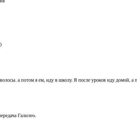
ня
)
волосы. а потом я ем, иду в школу. Я после уроков иду домой, а 
ередача Галилео.