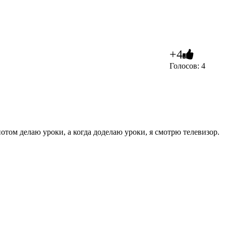
+4
Голосов: 4
потом делаю уроки, а когда доделаю уроки, я смотрю телевизор.