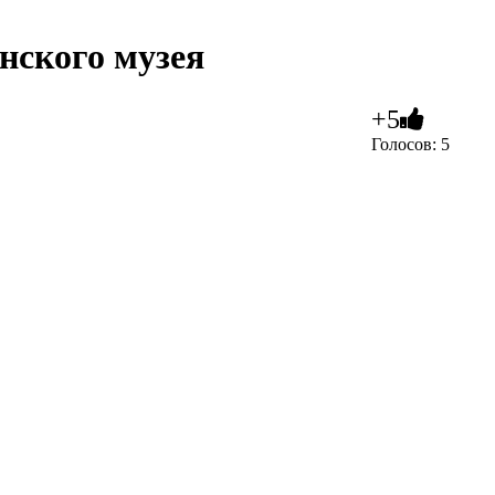
нского музея
+5
Голосов: 5