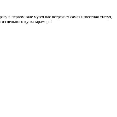
зу в первом зале музея нас встречает самая известная статуя,
 из цельного куска мрамора!