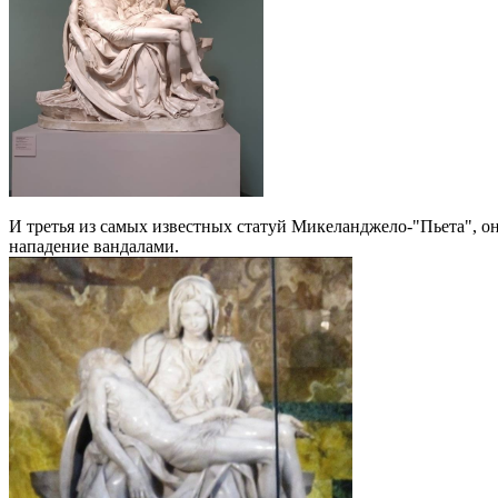
И третья из самых известных статуй Микеланджело-"Пьета", она
нападение вандалами.