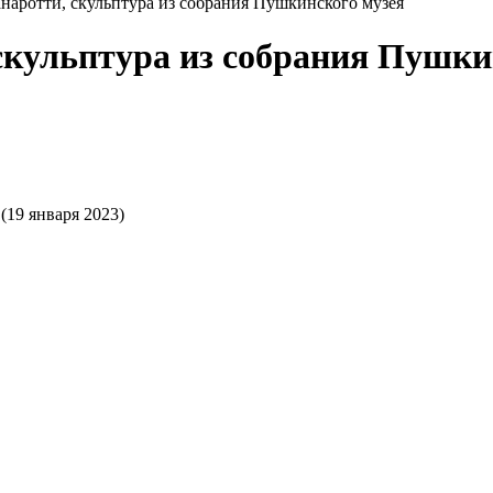
аротти, скульптура из собрания Пушкинского музея
кульптура из собрания Пушки
(19 января 2023)