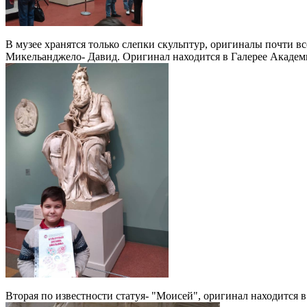
В музее хранятся только слепки скульптур, оригиналы почти всё
Микельанджело- Давид. Оригинал находится в Галерее Академии
Вторая по известности статуя- "Моисей", оригинал находится 