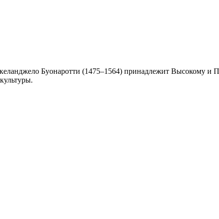
икеланджело Буонаротти (1475–1564) принадлежит Высокому и 
 культуры.