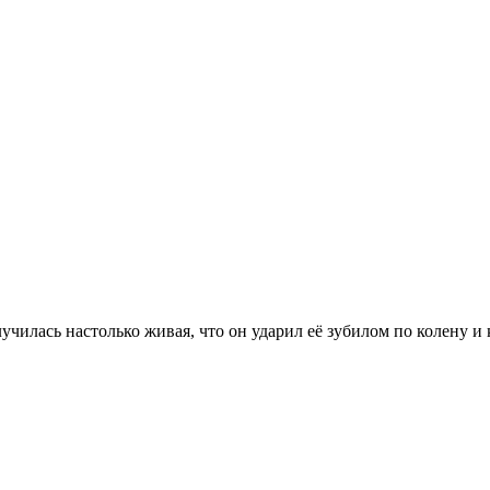
училась настолько живая, что он ударил её зубилом по колену 