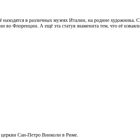
 находятся в различных музеях Италии, на родине художника. Сра
 во Флоренции. А ещё эта статуя знаменита тем, что её изваяли
в церкви Сан-Петро Винколи в Риме.