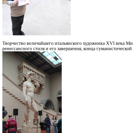
Творчество величайшего итальянского художника XVI века М
ренессансного стиля и его завершения, конца гуманистической