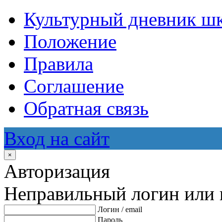
Культурный дневник ш
Положение
Правила
Соглашение
Обратная связь
Вход на сайт
×
Авторизация
Неправильный логин или 
Логин / email
Пароль