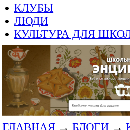
КЛУБЫ
ЛЮДИ
КУЛЬТУРА ДЛЯ ШКО
ГЛАВНАЯ
→
БЛОГИ
→