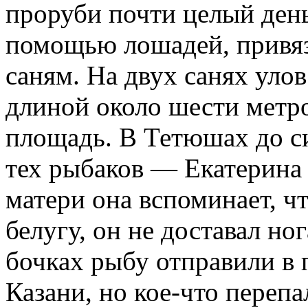
проруби почти целый день
помощью лошадей, привяз
саням. На двух санях уло
длиной около шести метро
площадь. В Тетюшах до си
тех рыбаков — Екатерина
матери она вспоминает, чт
белугу, он не доставал но
бочках рыбу отправили в 
Казани, но кое-что переп