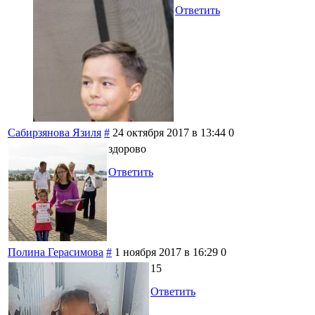
Ответить
Сабирзянова Язиля
#
24 октября 2017 в 13:44
0
здорово
Ответить
Полина Герасимова
#
1 ноября 2017 в 16:29
0
15
Ответить