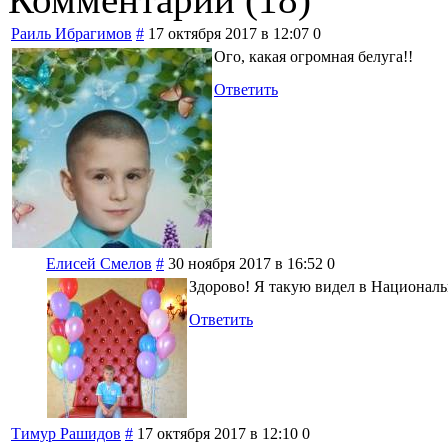
Раиль Ибрагимов
#
17 октября 2017 в 12:07
0
Ого, какая огромная белуга!!
Ответить
Елисей Смелов
#
30 ноября 2017 в 16:52
0
Здорово! Я такую видел в Националь
Ответить
Тимур Рашидов
#
17 октября 2017 в 12:10
0