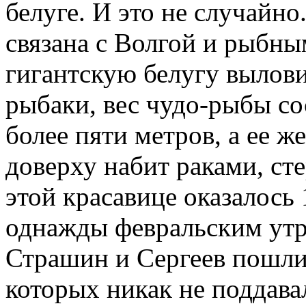
белуге. И это не случайно
связана с Волгой и рыбны
гигантскую белугу вылов
рыбаки, вес чудо-рыбы со
более пяти метров, а ее ж
доверху набит раками, ст
этой красавице оказалось 
однажды февральским утр
Страшин и Сергеев пошли 
которых никак не поддава