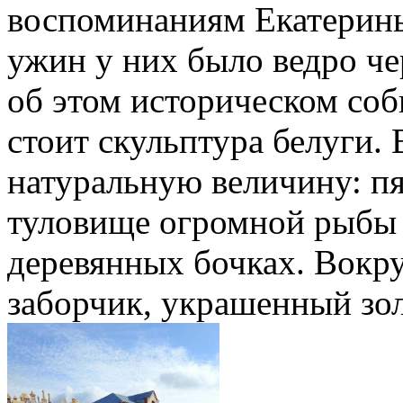
воспоминаниям Екатерины
ужин у них было ведро че
об этом историческом со
стоит скульптура белуги.
натуральную величину: п
туловище огромной рыбы 
деревянных бочках. Вокр
заборчик, украшенный зо