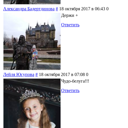
Александра Бадертдинова
#
18 октября 2017 в 06:43
0
Держи +
Ответить
Лейля Юсупова
#
18 октября 2017 в 07:08
0
Чудо-белуга!!!
Ответить