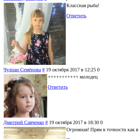
Классная рыба!
Ответить
Чулпан Семёнова
#
19 октября 2017 в 12:25
0
+++++++++++ молодец
Ответить
Дмитрий Савченко
#
19 октября 2017 в 18:30
0
Огромная! Прям в точности как в