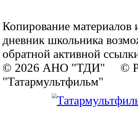
Копирование материалов и
дневник школьника возмо
обратной активной ссылки
© 2026 АНО "ТДИ" © Р
"Татармультфильм"