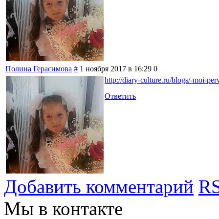
Полина Герасимова
#
1 ноября 2017 в 16:29
0
http://diary-culture.ru/blogs/-moi-p
Ответить
Добавить комментарий
RS
Мы в контакте