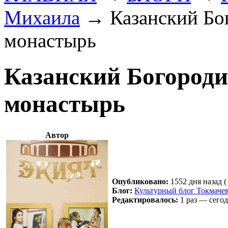
Михаила
→
Казанский Бо
монастырь
Казанский Богород
монастырь
Автор
Опубликовано:
1552 дня назад (
Блог:
Культурный блог Токмаче
Редактировалось:
1 раз — сегод