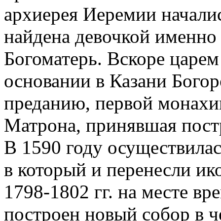
архиерея Иеремии началис
найдена девочкой именно 
Богоматерь. Вскоре царем
основании в Казани Бого
преданию, первой монахи
Матрона, принявшая пост
В 1590 году осуществилас
в который и перенесли ико
1798-1802 гг. на месте в
построен новый собор в ч