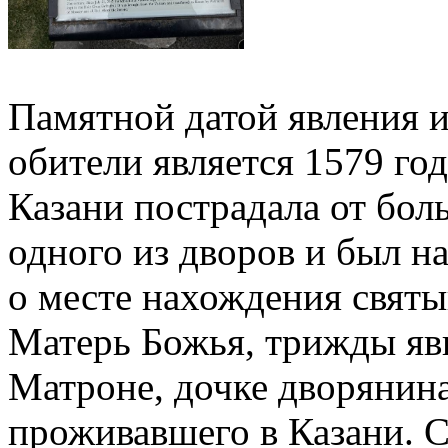
Памятной датой явления и
обители является 1579 год
Казани пострадала от бо
одного из дворов и был на
о месте нахождения свят
Матерь Божья, трижды яви
Матроне, дочке дворянина 
проживавшего в Казани. С