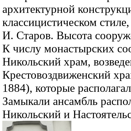
архитектурной конструкц
классицистическом стиле,
И. Старов. Высота сооруж
К числу монастырских со
Никольский храм, возведе
Крестовоздвиженский храм
1884), которые располагал
Замыкали ансамбль расп
Никольский и Настоятель