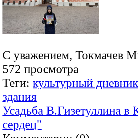
С уважением, Токмачев М
572 просмотра
Теги:
культурный дневни
здания
Усадьба В.Гизетуллина в 
сердец"