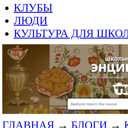
КЛУБЫ
ЛЮДИ
КУЛЬТУРА ДЛЯ ШКО
ГЛАВНАЯ
→
БЛОГИ
→