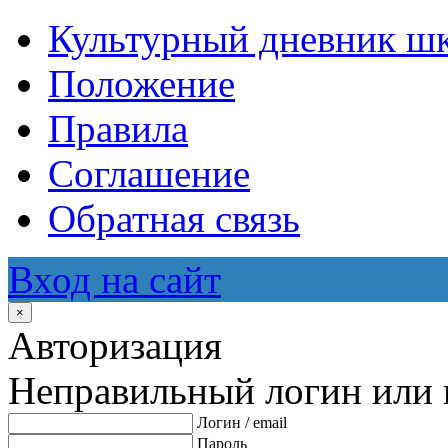
Культурный дневник ш
Положение
Правила
Соглашение
Обратная связь
Вход на сайт
×
Авторизация
Неправильный логин или 
Логин / email
Пароль