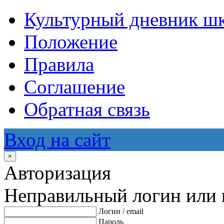
Культурный дневник ш
Положение
Правила
Соглашение
Обратная связь
Вход на сайт
×
Авторизация
Неправильный логин или 
Логин / email
Пароль