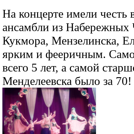
На концерте имели честь 
ансамбли из Набережных 
Кукмора, Мензелинска, Ел
ярким и фееричным. Само
всего 5 лет, а самой ста
Менделеевска было за 70!