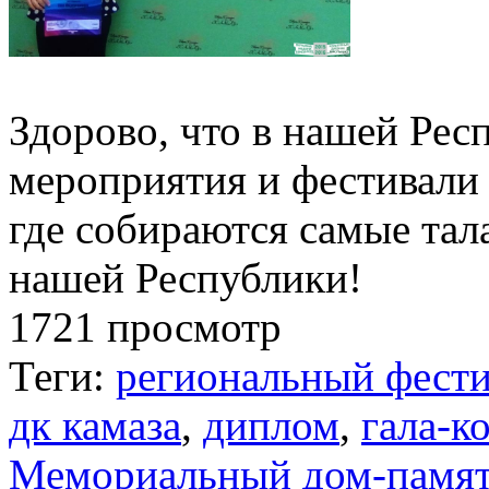
Здорово, что в нашей Рес
мероприятия и фестивали 
где собираются самые та
нашей Республики!
1721 просмотр
Теги:
региональный фести
дк камаза
,
диплом
,
гала-к
Мемориальный дом-памят