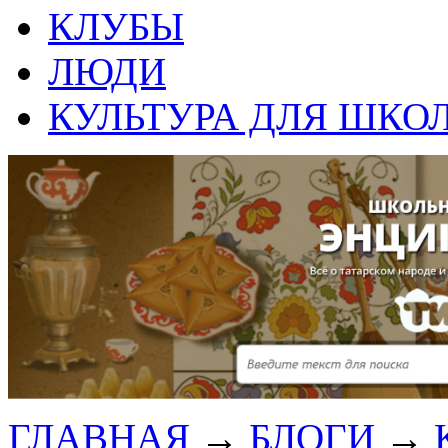
КЛУБЫ
ЛЮДИ
КУЛЬТУРА ДЛЯ ШКО
ГЛАВНАЯ
→
БЛОГИ
→