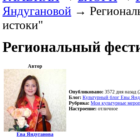
Яндугановой
→
Регионал
истоки"
Региональный фест
Автор
Опубликовано:
3572 дня назад (
Блог:
Культурный блог Евы Янд
Рубрика:
Мои культурные меро
Настроение:
отличное
Ева Яндуганова