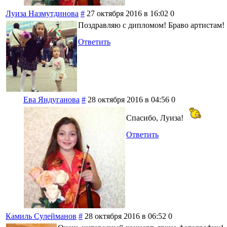
Луиза Назмутдинова
#
27 октября 2016 в 16:02
0
Поздравляю с дипломом! Браво артистам!
Ответить
Ева Яндуганова
#
28 октября 2016 в 04:56
0
Спасибо, Луиза!
Ответить
Камиль Сулейманов
#
28 октября 2016 в 06:52
0