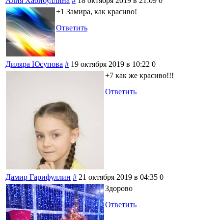
Алия Хабибуллина
#
18 октября 2019 в 21:09
0
+1 Замира, как красиво!
Ответить
Диляра Юсупова
#
19 октября 2019 в 10:22
0
+7 как же красиво!!!
Ответить
Дамир Гарифуллин
#
21 октября 2019 в 04:35
0
Здорово
Ответить