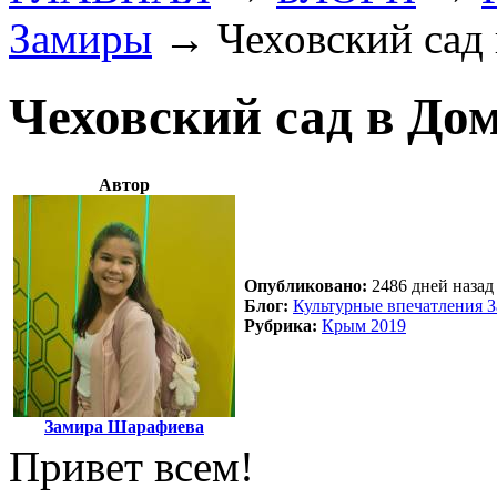
Замиры
→
Чеховский сад 
Чеховский сад в Дом
Автор
Опубликовано:
2486 дней назад 
Блог:
Культурные впечатления 
Рубрика:
Крым 2019
Замира Шарафиева
Привет всем!