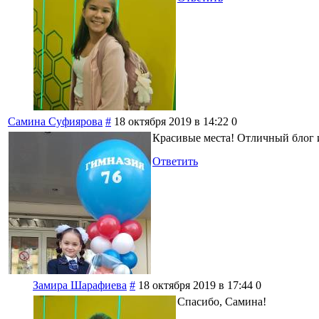
Самина Суфиярова
#
18 октября 2019 в 14:22
0
Красивые места! Отличный блог 
Ответить
Замира Шарафиева
#
18 октября 2019 в 17:44
0
Спасибо, Самина!