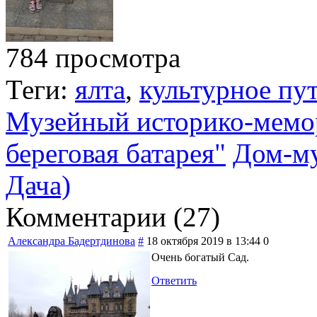
784 просмотра
Теги:
ялта
,
культурное пу
Музейный историко-мемор
береговая батарея"
Дом-му
Дача)
Комментарии (
27
)
Александра Бадертдинова
#
18 октября 2019 в 13:44
0
Очень богатый Сад.
Ответить