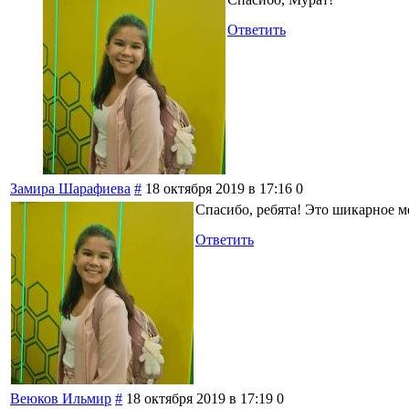
Ответить
Замира Шарафиева
#
18 октября 2019 в 17:16
0
Спасибо, ребята! Это шикарное ме
Ответить
Веюков Ильмир
#
18 октября 2019 в 17:19
0