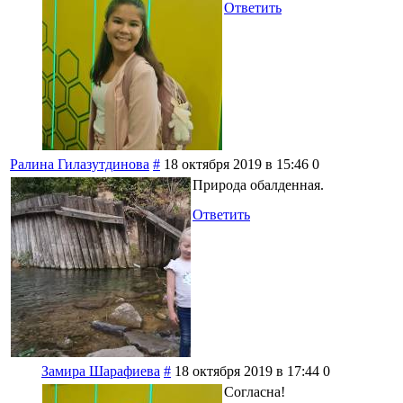
Ответить
Ралина Гилазутдинова
#
18 октября 2019 в 15:46
0
Природа обалденная.
Ответить
Замира Шарафиева
#
18 октября 2019 в 17:44
0
Согласна!