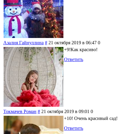
Азалия Гайнуллина
#
21 октября 2019 в 06:47
0
+9!Как красиво!
Ответить
Токмачев Роман
#
21 октября 2019 в 09:01
0
+10! Очень красивый сад!
Ответить