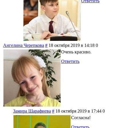
Ответить
Ангелина Черепкова
#
18 октября 2019 в 14:18
0
Очень красиво.
Ответить
Замира Шарафиева
#
18 октября 2019 в 17:44
0
Согласна!
Ответить