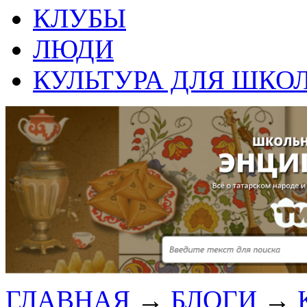
КЛУБЫ
ЛЮДИ
КУЛЬТУРА ДЛЯ ШКО
ГЛАВНАЯ
→
БЛОГИ
→