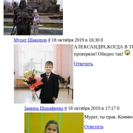
Мурат Шакиров
#
18 октября 2019 в 16:30
0
АЛЕКСАНДРА,КОГДА В Т
проверяли! Обидно так!
Ответить
Замира Шарафиева
#
18 октября 2019 в 17:17
0
Мурат, ты прав. Коммен
Ответить