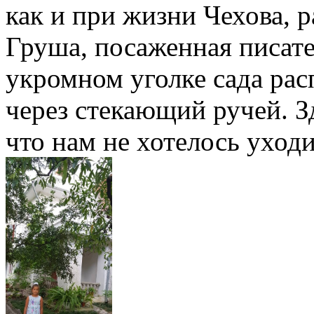
как и при жизни Чехова, р
Груша, посаженная писате
укромном уголке сада ра
через стекающий ручей. Зд
что нам не хотелось уходи