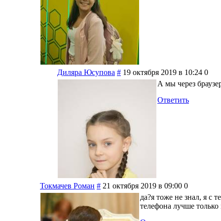
Диляра Юсупова
#
19 октября 2019 в 10:24
0
А мы через браузер
Ответить
Токмачев Роман
#
21 октября 2019 в 09:00
0
да?я тоже не знал, я с
телефона лучше только 