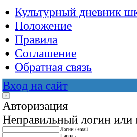
Культурный дневник ш
Положение
Правила
Соглашение
Обратная связь
Вход на сайт
×
Авторизация
Неправильный логин или 
Логин / email
Пароль