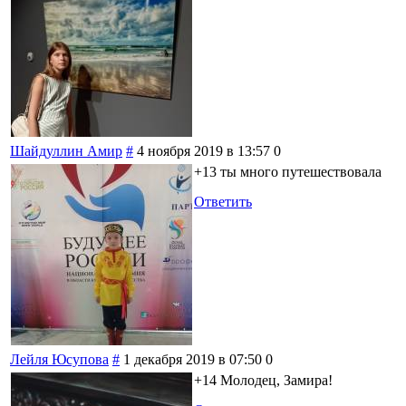
Шайдуллин Амир
#
4 ноября 2019 в 13:57
0
+13 ты много путешествовала
Ответить
Лейля Юсупова
#
1 декабря 2019 в 07:50
0
+14 Молодец, Замира!