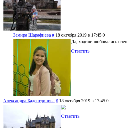
Замира Шарафиева
#
18 октября 2019 в 17:45
0
Да, ходили любовались очен
Ответить
Александра Бадертдинова
#
18 октября 2019 в 13:45
0
Ответить