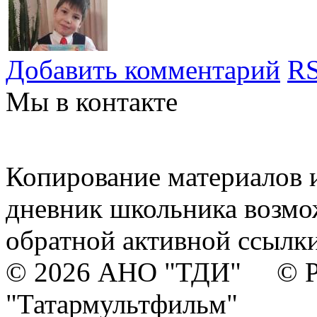
Добавить комментарий
RS
Мы в контакте
Копирование материалов и
дневник школьника возмо
обратной активной ссылки
© 2026 АНО "ТДИ" © Р
"Татармультфильм"