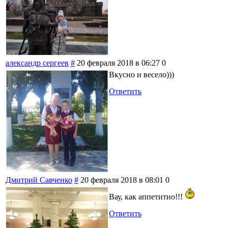
александр сергеев
#
20 февраля 2018 в 06:27
0
Вкусно и весело)))
Ответить
Дмитрий Савченко
#
20 февраля 2018 в 08:01
0
Вау, как аппетитно!!!
Ответить