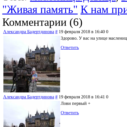
"Живая память"
К нам пр
Комментарии (
6
)
Александра Бадертдинова
#
19 февраля 2018 в 16:40
0
Здорово. У вас на улице маслениц
Ответить
Александра Бадертдинова
#
19 февраля 2018 в 16:41
0
Лови первый +
Ответить