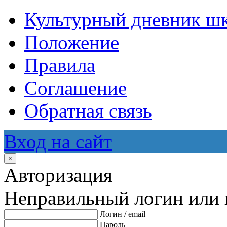
Культурный дневник ш
Положение
Правила
Соглашение
Обратная связь
Вход на сайт
×
Авторизация
Неправильный логин или 
Логин / email
Пароль