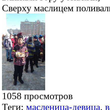
Сверху маслицем поливал
1058 просмотров
Теги:
масленица-девица
,
в