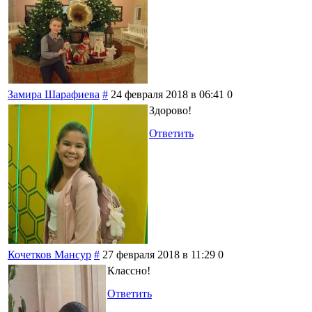
Замира Шарафиева
#
24 февраля 2018 в 06:41
0
Здорово!
Ответить
Кочетков Мансур
#
27 февраля 2018 в 11:29
0
Классно!
Ответить