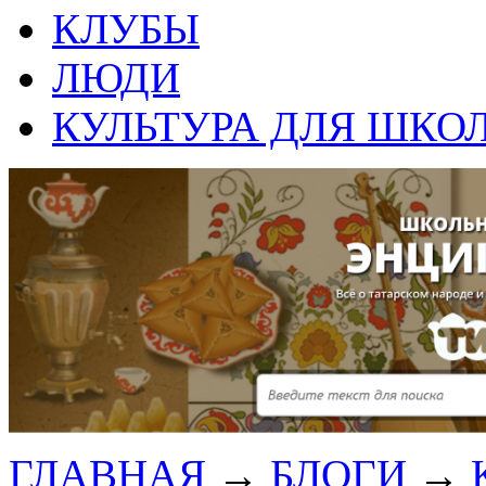
КЛУБЫ
ЛЮДИ
КУЛЬТУРА ДЛЯ ШКО
ГЛАВНАЯ
→
БЛОГИ
→