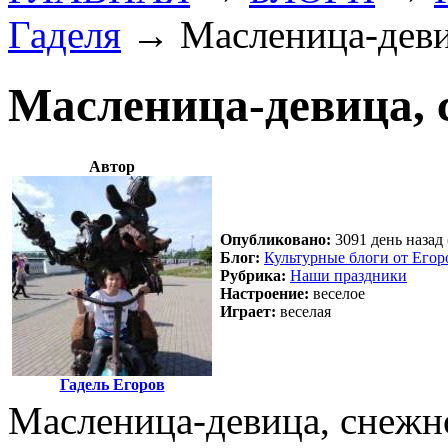
Гаделя
→
Масленица-деви
Масленица-девица, 
Автор
Опубликовано:
3091 день назад 
Блог:
Культурные блоги от Егор
Рубрика:
Наши праздники
Настроение:
веселое
Играет:
веселая
Гадель Егоров
Масленица-девица, снежн