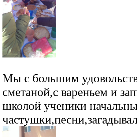
Мы с большим удовольст
сметаной,с вареньем и за
школой ученики начальны
частушки,песни,загадывал