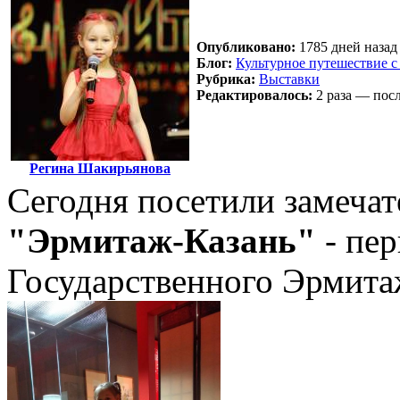
Опубликовано:
1785 дней назад 
Блог:
Культурное путешествие с
Рубрика:
Выставки
Редактировалось:
2 раза — посл
Регина Шакирьянова
Сегодня посетили замеча
"Эрмитаж-Казань"
- пе
Государственного Эрмита