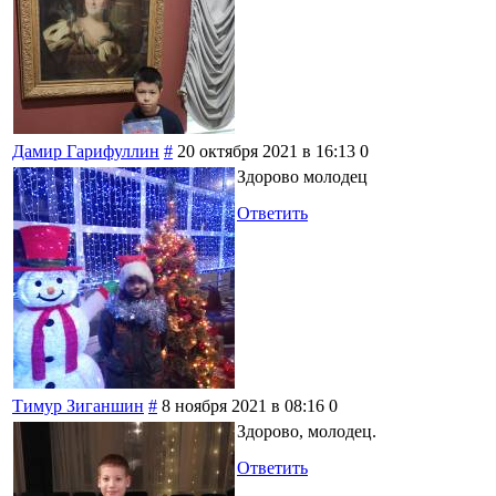
Дамир Гарифуллин
#
20 октября 2021 в 16:13
0
Здорово молодец
Ответить
Тимур Зиганшин
#
8 ноября 2021 в 08:16
0
Здорово, молодец.
Ответить