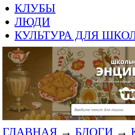
КЛУБЫ
ЛЮДИ
КУЛЬТУРА ДЛЯ ШКО
ГЛАВНАЯ
→
БЛОГИ
→