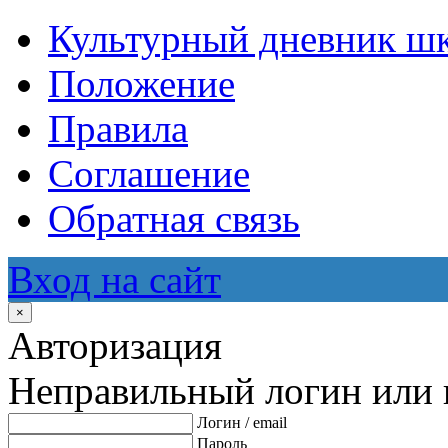
Культурный дневник ш
Положение
Правила
Соглашение
Обратная связь
Вход на сайт
×
Авторизация
Неправильный логин или 
Логин / email
Пароль