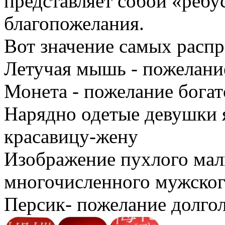
представляет собой «ребу
благопожелания.
Вот значение самых расп
Летучая мышь - пожелание
Монета - пожелание богат
Нарядно одетые девушки 
красавицу-жену
Изображение пухлого мал
многочисленного мужског
Персик- пожелание долго