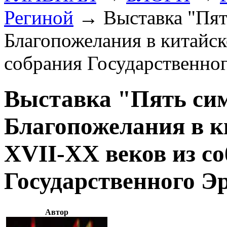
Региной
→
Выставка "Пят
Благопожелания в китайск
собрания Государственно
Выставка "Пять сим
Благопожелания в к
XVII-XX веков из с
Государственного 
Автор