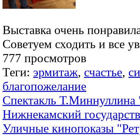
Выставка очень понравил
Советуем сходить и все у
777 просмотров
Теги:
эрмитаж
,
счастье
,
с
благопожелание
Спектакль Т.Миннуллина 
Нижнекамский государств
Уличные кинопоказы "Рет