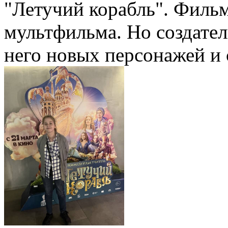
"Летучий корабль". Фильм
мультфильма. Но создате
него новых персонажей и