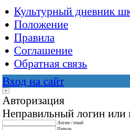
Культурный дневник ш
Положение
Правила
Соглашение
Обратная связь
Вход на сайт
×
Авторизация
Неправильный логин или 
Логин / email
Пароль