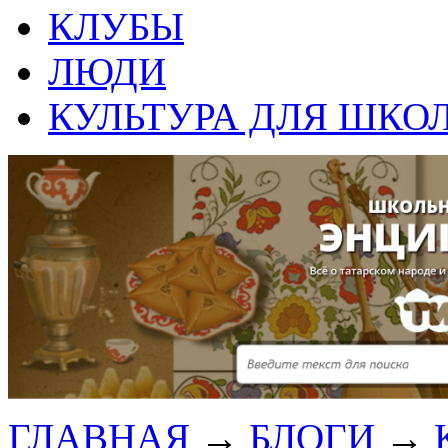
КЛУБЫ
ЛЮДИ
КУЛЬТУРА ДЛЯ ШКО
ГЛАВНАЯ
→
БЛОГИ
→