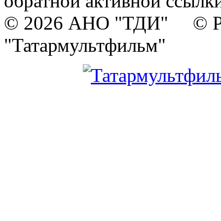
обратной активной ссылки
© 2026 АНО "ТДИ" © Р
"Татармультфильм"