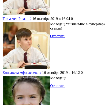
Токмачев Роман
#
16 октября 2019 в 16:04
0
Молодец,Ульяна!Мне в супермарке
свекла!
Ответить
Елизавета Афанасьева
#
16 октября 2019 в 16:12
0
Молодец!
Ответить