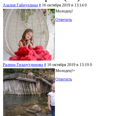
Азалия Гайнуллина
#
16 октября 2019 в 13:14
0
Молодец!
Ответить
Ралина Гилазутдинова
#
16 октября 2019 в 13:19
0
Молодец!+
Ответить