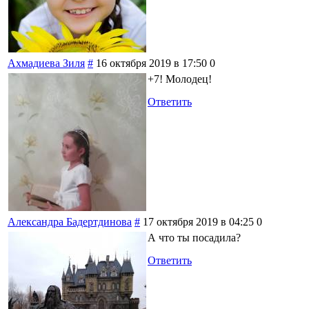
Ахмадиева Зиля
#
16 октября 2019 в 17:50
0
+7! Молодец!
Ответить
Александра Бадертдинова
#
17 октября 2019 в 04:25
0
А что ты посадила?
Ответить