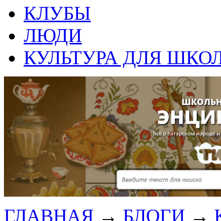
КЛУБЫ
ЛЮДИ
КУЛЬТУРА ДЛЯ ШКО
ГЛАВНАЯ
→
БЛОГИ
→