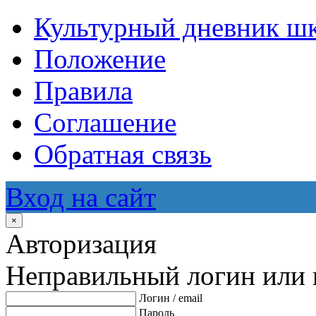
Культурный дневник ш
Положение
Правила
Соглашение
Обратная связь
Вход на сайт
×
Авторизация
Неправильный логин или 
Логин / email
Пароль