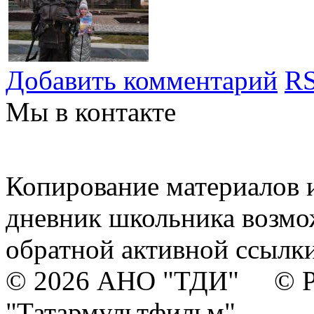
Добавить комментарий
RS
Мы в контакте
Копирование материалов и
дневник школьника возмо
обратной активной ссылки
© 2026 АНО "ТДИ" © Р
"Татармультфильм"