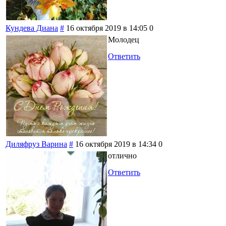
Кундева Диана
#
16 октября 2019 в 14:05
0
Молодец
Ответить
Диляфруз Варина
#
16 октября 2019 в 14:34
0
отлично
Ответить