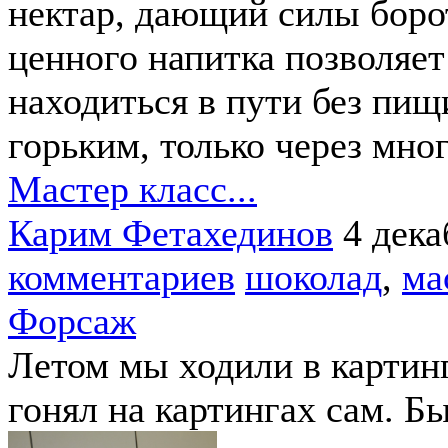
нектар, дающий силы боро
ценного напитка позволяет
находиться в пути без пи
горьким, только через мног
Мастер класс...
Карим Фетахединов
4 дека
комментариев
шоколад
,
ма
Форсаж
Летом мы ходили в картин
гонял на картингах сам. Бы