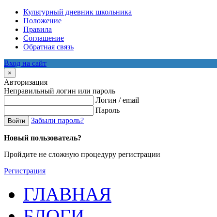
Культурный дневник школьника
Положение
Правила
Соглашение
Обратная связь
Вход на сайт
×
Авторизация
Неправильный логин или пароль
Логин / email
Пароль
Забыли пароль?
Войти
Новый пользователь?
Пройдите не сложную процедуру регистрации
Регистрация
ГЛАВНАЯ
БЛОГИ