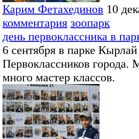
Карим Фетахединов
10 дек
комментария
зоопарк
день первоклассника в па
6 сентября в парке Кырлай
Первоклассников города. 
много мастер классов.