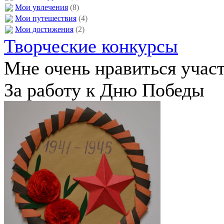
Мои увлечения
(8)
Мои путешествия
(4)
Мои достижения
(2)
Творческие конкурсы
Мне очень нравиться участ
За работу к Дню Победы