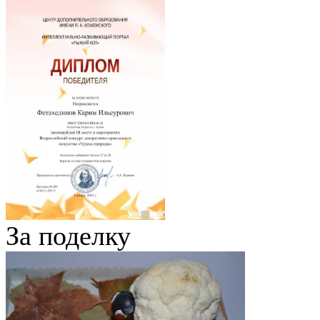
За поделку