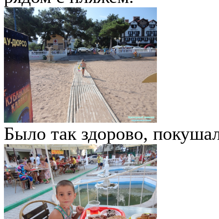
Было так здорово, покушал