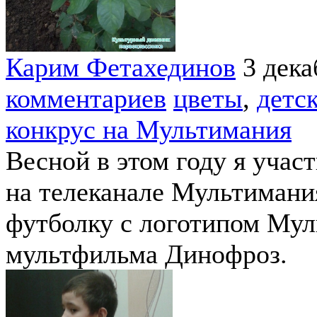
Карим Фетахединов
3 дека
комментариев
цветы
,
детс
конкрус на Мультимания
Весной в этом году я учас
на телеканале Мультимания
футболку с логотипом Мул
мультфильма Динофроз.