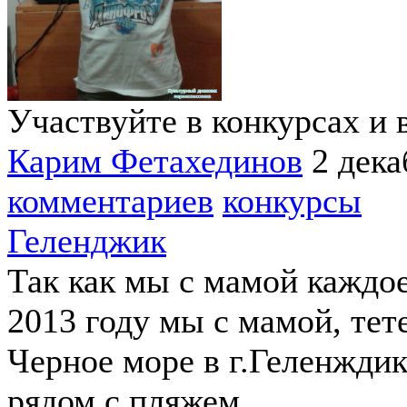
Участвуйте в конкурсах и 
Карим Фетахединов
2 дека
комментариев
конкурсы
Геленджик
Так как мы с мамой каждое
2013 году мы с мамой, тет
Черное море в г.Геленжди
рядом с пляжем.