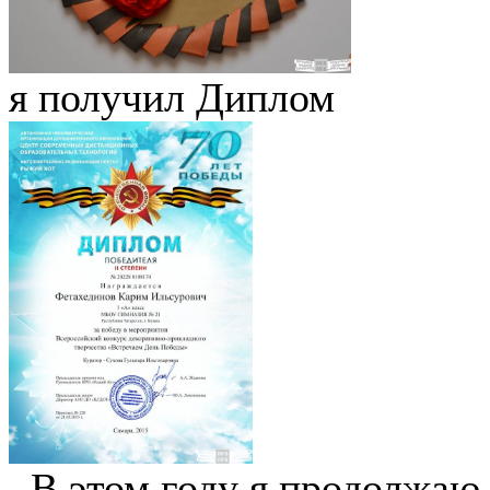
я получил Диплом
. В этом году я продолжаю 