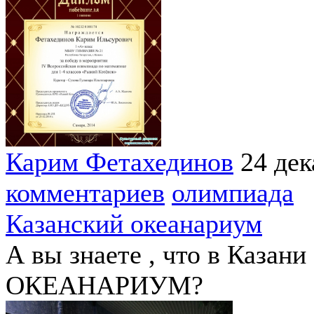
Карим Фетахединов
24 дек
комментариев
олимпиада
Казанский океанариум
А вы знаете , что в Казани
ОКЕАНАРИУМ?