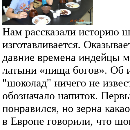
Нам рассказали историю шо
изготавливается. Оказывае
давние времена индейцы ма
латыни «пища богов». Об 
"шоколад" ничего не извес
обозначало напиток. Перв
понравился, но зерна кака
в Европе говорили, что шо