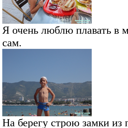
Я очень люблю плавать в м
сам.
На берегу строю замки из 