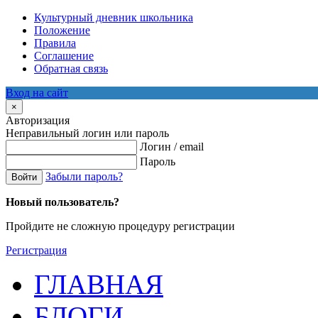
Культурный дневник школьника
Положение
Правила
Соглашение
Обратная связь
Вход на сайт
×
Авторизация
Неправильный логин или пароль
Логин / email
Пароль
Забыли пароль?
Войти
Новый пользователь?
Пройдите не сложную процедуру регистрации
Регистрация
ГЛАВНАЯ
БЛОГИ