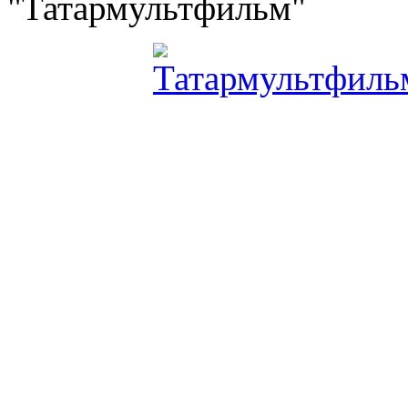
"Татармультфильм"