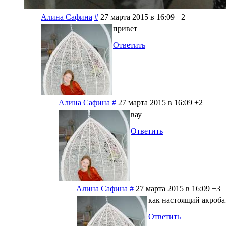
Алина Сафина
#
27 марта 2015 в 16:09
+2
привет
Ответить
Алина Сафина
#
27 марта 2015 в 16:09
+2
вау
Ответить
Алина Сафина
#
27 марта 2015 в 16:09
+3
как настоящий акроба
Ответить