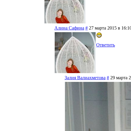
Алина Сафина
#
27 марта 2015 в 16:1
Ответить
Залия Валиахметова
#
29 марта 2