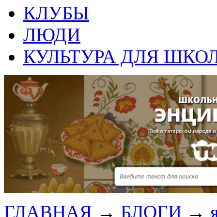
КЛУБЫ
ЛЮДИ
КУЛЬТУРА ДЛЯ ШКО
ГЛАВНАЯ
→
БЛОГИ
→