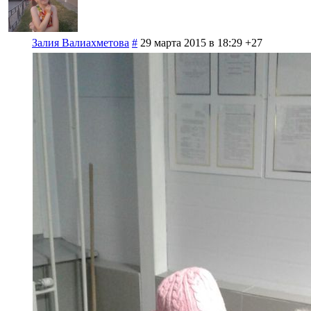
Залия Валиахметова
#
29 марта 2015 в 18:29
+27