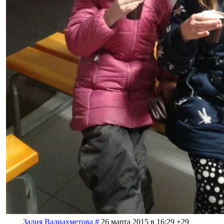
Залия Валиахметова
#
26 марта 2015 в 16:29
+29