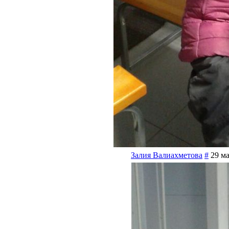
Залия Валиахметова
#
29 ма