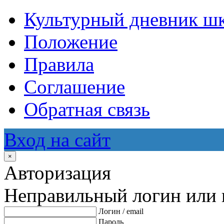
Культурный дневник ш
Положение
Правила
Соглашение
Обратная связь
Вход на сайт
×
Авторизация
Неправильный логин или 
Логин / email
Пароль