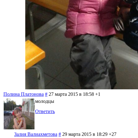
Полина Платонова
#
27 марта 2015 в 18:58
+1
молодцы
Ответить
Залия Валиахметова
#
29 марта 2015 в 18:29
+27