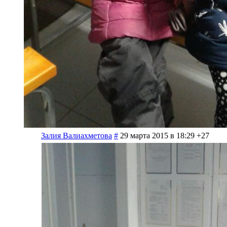
Залия Валиахметова
#
29 марта 2015 в 18:29
+27