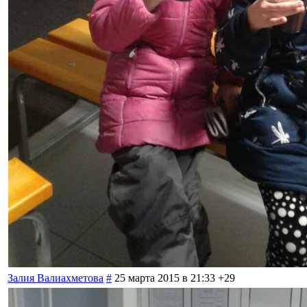
Залия Валиахметова
#
25 марта 2015 в 21:33
+29