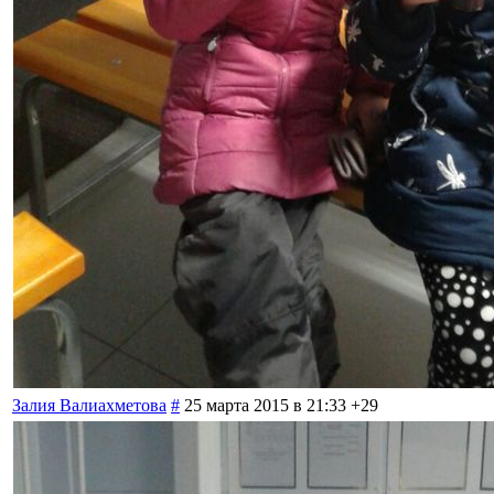
Залия Валиахметова
#
25 марта 2015 в 21:33
+29