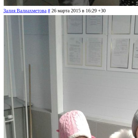
Залия Валиахметова
#
26 марта 2015 в 16:29
+30