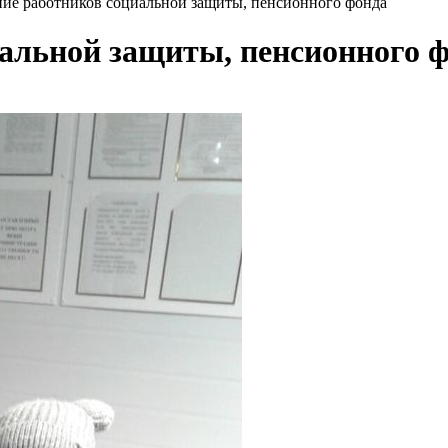
ие работников социальной защиты, пенсионного фонда
альной защиты, пенсионного 