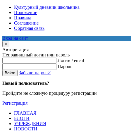
Культурный дневник школьника
Положение
Правила
Соглашение
Обратная связь
Вход на сайт
×
Авторизация
Неправильный логин или пароль
Логин / email
Пароль
Забыли пароль?
Войти
Новый пользователь?
Пройдите не сложную процедуру регистрации
Регистрация
ГЛАВНАЯ
БЛОГИ
УЧРЕЖДЕНИЯ
НОВОСТИ