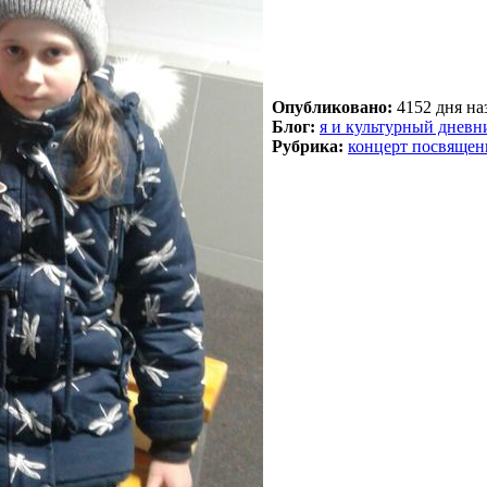
Опубликовано:
4152 дня наз
Блог:
я и культурный дневн
Рубрика:
концерт посвящен