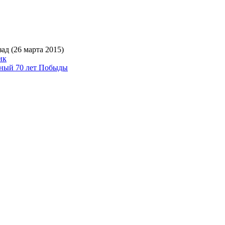
ад (26 марта 2015)
ик
ный 70 лет Побыды