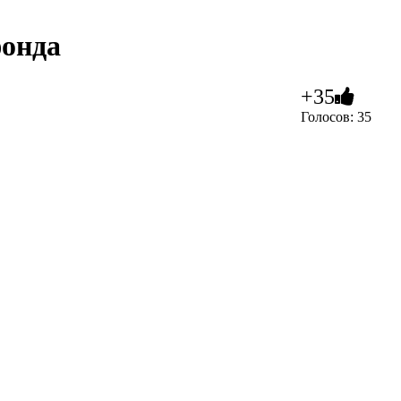
фонда
+35
Голосов: 35