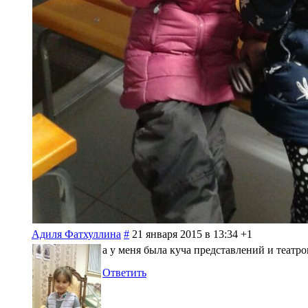
Адиля Фатхуллина
#
21 января 2015 в 13:34
+1
а у меня была куча представлений и театро
Ответить