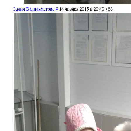
Залия Валиахметова
#
14 января 2015 в 20:49
+68