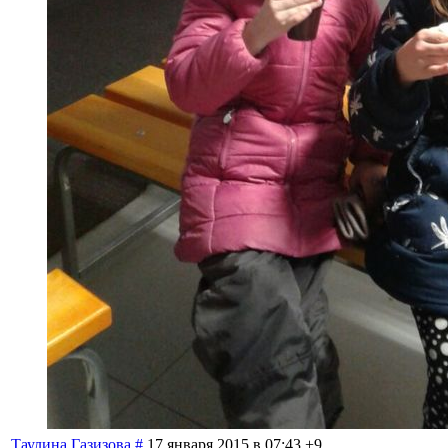
Таулина Газизова
#
17 января 2015 в 07:43
+9