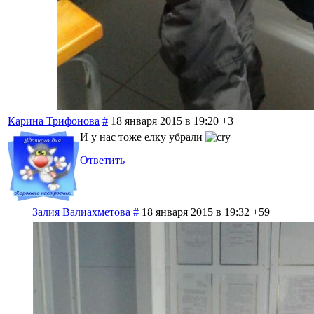
Карина Трифонова
#
18 января 2015 в 19:20
+3
И у нас тоже елку убрали
Ответить
Залия Валиахметова
#
18 января 2015 в 19:32
+59