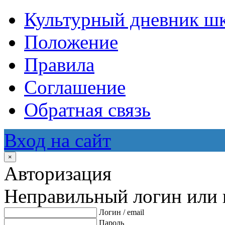
Культурный дневник ш
Положение
Правила
Соглашение
Обратная связь
Вход на сайт
×
Авторизация
Неправильный логин или 
Логин / email
Пароль