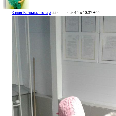
Залия Валиахметова
#
22 января 2015 в 10:37
+55