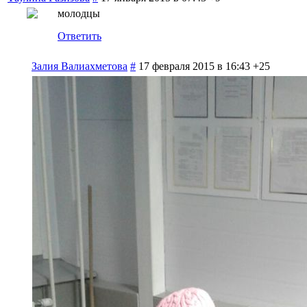
молодцы
Ответить
Залия Валиахметова
#
17 февраля 2015 в 16:43
+25