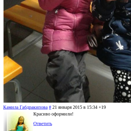
Камила Габдракипова
#
21 января 2015 в 15:34
+19
Красиво оформили!
Ответить