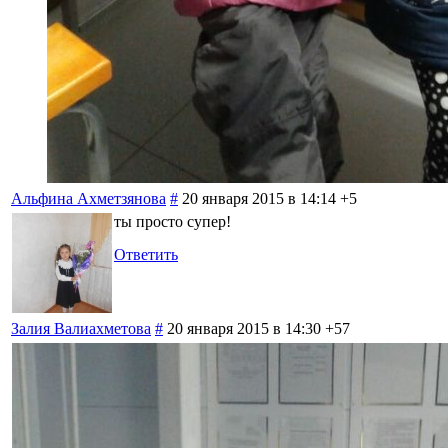
Альфина Ахметзянова
#
20 января 2015 в 14:14
+5
ты просто супер!
Ответить
Залия Валиахметова
#
20 января 2015 в 14:30
+57