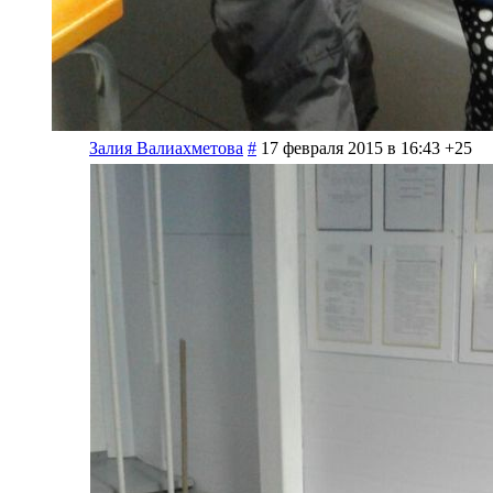
Залия Валиахметова
#
17 февраля 2015 в 16:43
+25