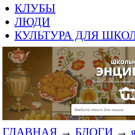
КЛУБЫ
ЛЮДИ
КУЛЬТУРА ДЛЯ ШКО
ГЛАВНАЯ
→
БЛОГИ
→