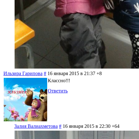
Ильзира Гарипова
#
16 января 2015 в 21:37
+8
Классно!!!
Ответить
Залия Валиахметова
#
16 января 2015 в 22:30
+64