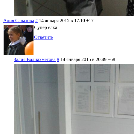
Алия Салахова
#
14 января 2015 в 17:10
+17
Супер елка
Ответить
Залия Валиахметова
#
14 января 2015 в 20:49
+68