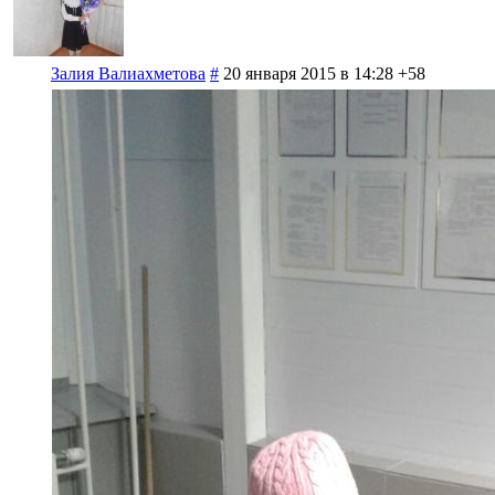
Залия Валиахметова
#
20 января 2015 в 14:28
+58