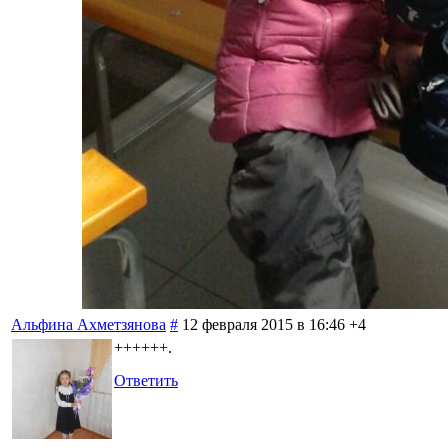
Альфина Ахметзянова
#
12 февраля 2015 в 16:46
+4
++++++.
Ответить