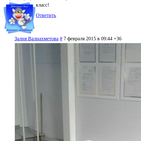
класс!
Ответить
Залия Валиахметова
#
7 февраля 2015 в 09:44
+36