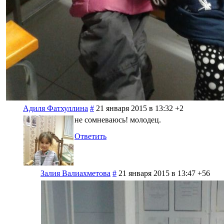
Адиля Фатхуллина
#
21 января 2015 в 13:32
+2
не сомневаюсь! молодец.
Ответить
Залия Валиахметова
#
21 января 2015 в 13:47
+56