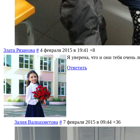
Злата Рязанова
#
4 февраля 2015 в 19:41
+8
Я уверена, что и они тебя очень 
Ответить
Залия Валиахметова
#
7 февраля 2015 в 09:44
+36