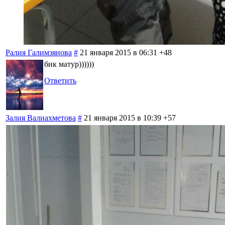
Ралия Галимзянова
#
21 января 2015 в 06:31
+48
бик матур))))))
Ответить
Залия Валиахметова
#
21 января 2015 в 10:39
+57