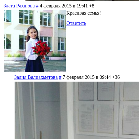
Злата Рязанова
#
4 февраля 2015 в 19:41
+8
Красивая семья!
Ответить
Залия Валиахметова
#
7 февраля 2015 в 09:44
+36