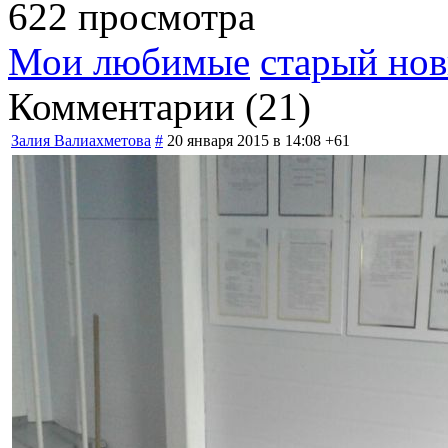
622 просмотра
Мои любимые
старый нов
Комментарии (
21
)
Залия Валиахметова
#
20 января 2015 в 14:08
+61