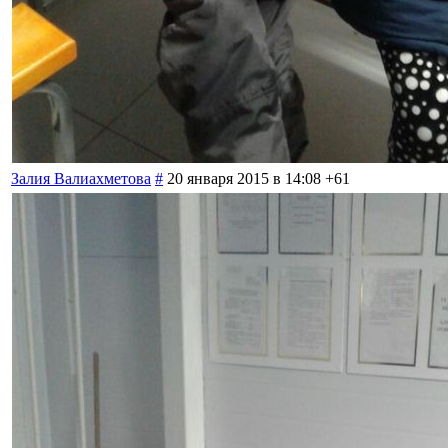
Залия Валиахметова
#
20 января 2015 в 14:08
+61