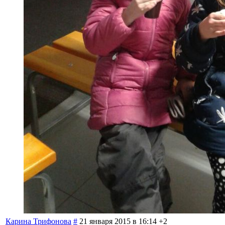
Карина Трифонова
#
21 января 2015 в 16:14
+2