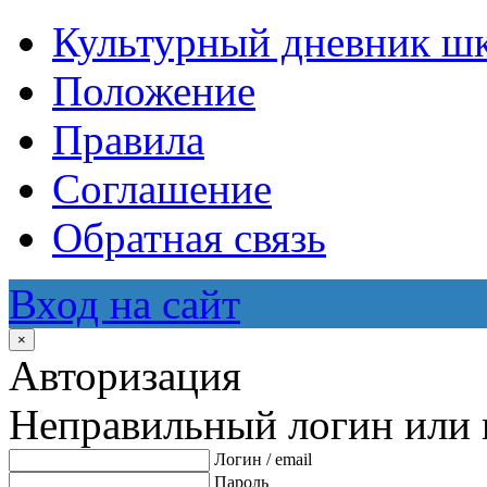
Культурный дневник ш
Положение
Правила
Соглашение
Обратная связь
Вход на сайт
×
Авторизация
Неправильный логин или 
Логин / email
Пароль