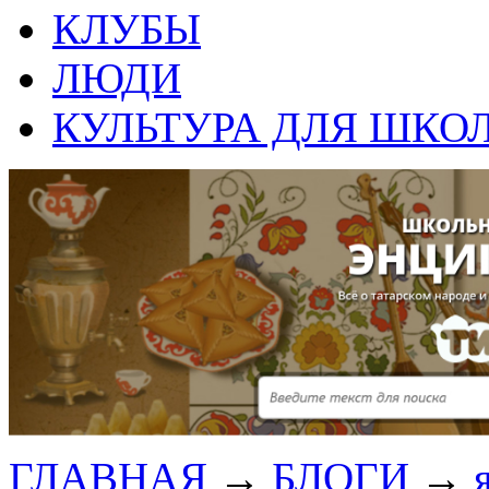
КЛУБЫ
ЛЮДИ
КУЛЬТУРА ДЛЯ ШКО
ГЛАВНАЯ
→
БЛОГИ
→