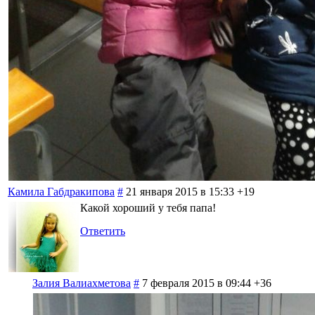
Камила Габдракипова
#
21 января 2015 в 15:33
+19
Какой хороший у тебя папа!
Ответить
Залия Валиахметова
#
7 февраля 2015 в 09:44
+36