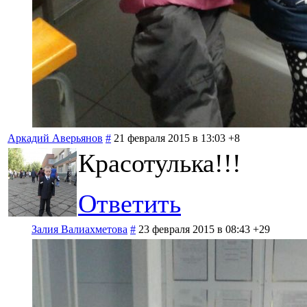
Аркадий Аверьянов
#
21 февраля 2015 в 13:03
+8
Красотулька!!!
Ответить
Залия Валиахметова
#
23 февраля 2015 в 08:43
+29