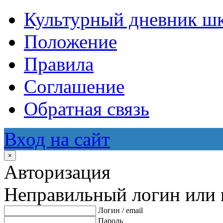
Культурный дневник ш
Положение
Правила
Соглашение
Обратная связь
Вход на сайт
×
Авторизация
Неправильный логин или 
Логин / email
Пароль