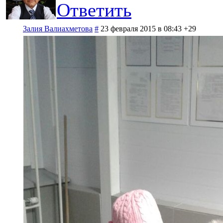
Ответить
Залия Валиахметова
#
23 февраля 2015 в 08:43
+29