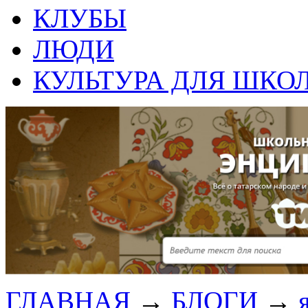
КЛУБЫ
ЛЮДИ
КУЛЬТУРА ДЛЯ ШКО
ГЛАВНАЯ
→
БЛОГИ
→