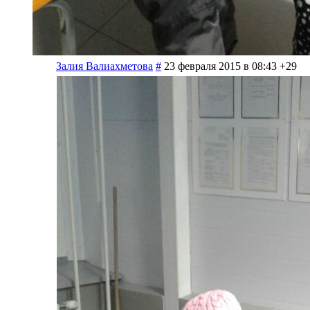
Залия Валиахметова
#
23 февраля 2015 в 08:43
+29