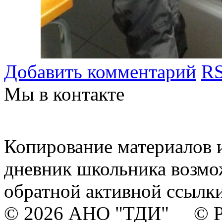
Добавить комментарий
RS
Мы в контакте
Копирование материалов и
дневник школьника возмо
обратной активной ссылки
© 2026 АНО "ТДИ" © Р