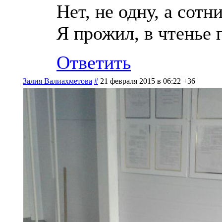
Нет, не одну, а сотн
Я прожил, в чтенье 
Ответить
Залия Валиахметова
#
21 февраля 2015 в 06:22
+36