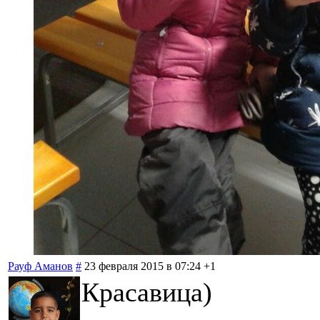
Рауф Аманов
#
23 февраля 2015 в 07:24
+1
Красавица)