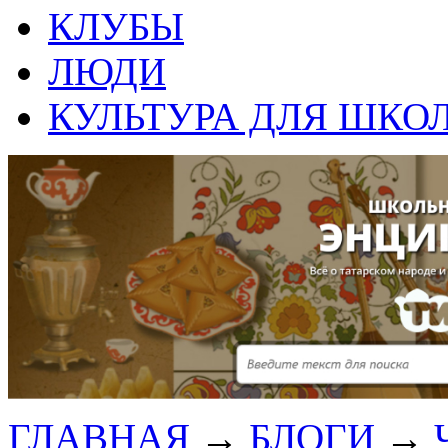
КЛУБЫ
ЛЮДИ
КУЛЬТУРА ДЛЯ ШКО
ГЛАВНАЯ
→
БЛОГИ
→