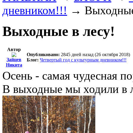
дневником!!!
→
Выходные
Выходные в лесу!
Автор
Опубликовано:
2845 дней назад (26 октября 2018)
Зайцев
Блог:
Четвертый год с культурным дневником!!!
Никита
Осень - самая чудесная по
В выходные мы ходили в л