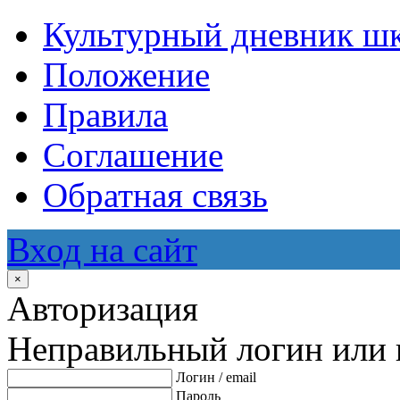
Культурный дневник ш
Положение
Правила
Соглашение
Обратная связь
Вход на сайт
×
Авторизация
Неправильный логин или 
Логин / email
Пароль