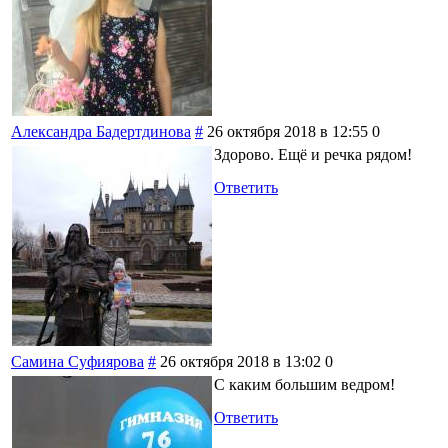
Александра Бадертдинова
#
26 октября 2018 в 12:55
0
Здорово. Ещё и речка рядом!
Ответить
Самина Суфиярова
#
26 октября 2018 в 13:02
0
С каким большим ведром!
Ответить