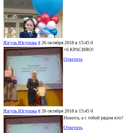
Язгуль Юсупова
#
26 октября 2018 в 15:45
0
+6 КРАСИВО!
Ответить
Язгуль Юсупова
#
26 октября 2018 в 15:45
0
Никита, а с тобой рядом кто?
Ответить