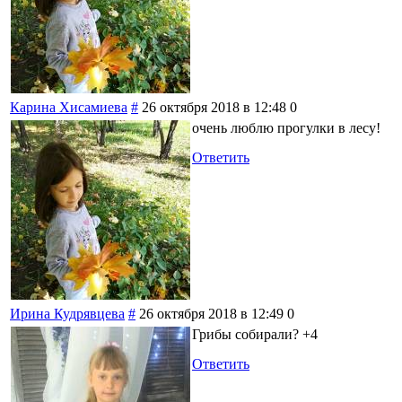
Карина Хисамиева
#
26 октября 2018 в 12:48
0
очень люблю прогулки в лесу!
Ответить
Ирина Кудрявцева
#
26 октября 2018 в 12:49
0
Грибы собирали? +4
Ответить