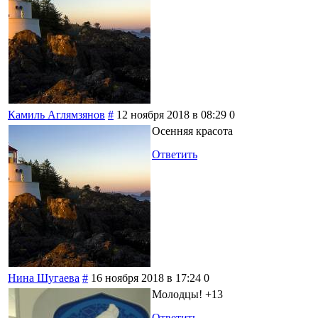
Камиль Аглямзянов
#
12 ноября 2018 в 08:29
0
Осенняя красота
Ответить
Нина Шугаева
#
16 ноября 2018 в 17:24
0
Молодцы! +13
Ответить