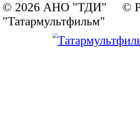
© 2026 АНО "ТДИ" © Р
"Татармультфильм"