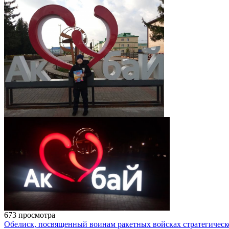
673 просмотра
Обелиск, посвященный воинам ракетных войсках стратегическ