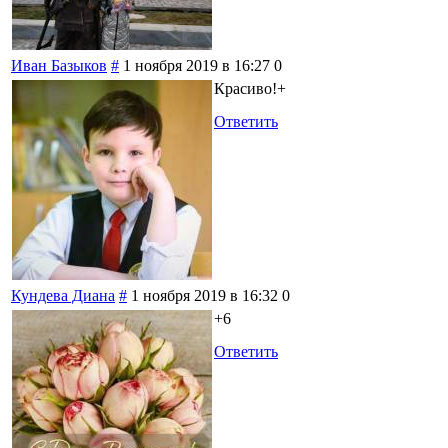
Иван Базыков
#
1 ноября 2019 в 16:27
0
Красиво!+
Ответить
Кундева Диана
#
1 ноября 2019 в 16:32
0
+6
Ответить