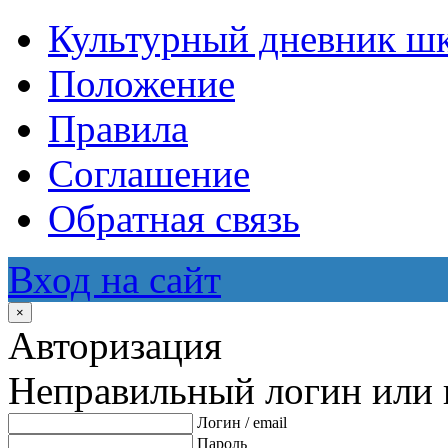
Культурный дневник ш
Положение
Правила
Соглашение
Обратная связь
Вход на сайт
×
Авторизация
Неправильный логин или 
Логин / email
Пароль