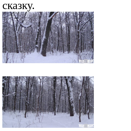
сказку.