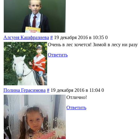
Алсуня Кашфразиева
#
19 декабря 2016 в 10:35
0
Очень в лес хочется! Зимой в лесу ни разу
Ответить
Полина Герасимова
#
19 декабря 2016 в 11:04
0
Отлично!
Ответить