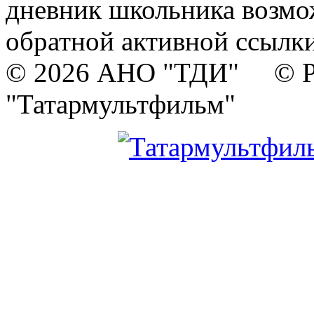
дневник школьника возмо
обратной активной ссылки
© 2026 АНО "ТДИ" © Р
"Татармультфильм"