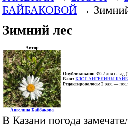
БАЙБАКОВОЙ
→
Зимний
Зимний лес
Автор
Опубликовано:
3522 дня назад (
Блог:
БЛОГ АНГЕЛИНЫ БАЙ
Редактировалось:
2 раза — посл
Ангелина Байбакова
В Казани погода замечате