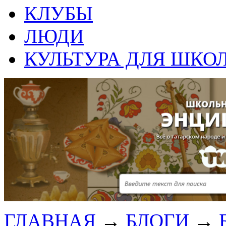
КЛУБЫ
ЛЮДИ
КУЛЬТУРА ДЛЯ ШКО
ГЛАВНАЯ
→
БЛОГИ
→