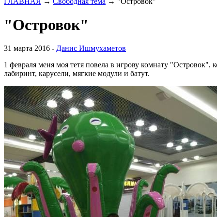
ГЛАВНАЯ
→
Свободная тема
→
"Островок"
"Островок"
31 марта 2016 -
Данис Ишмухаметов
1 февраля меня моя тетя повела в игрову комнату "Островок",
лабиринт, карусели, мягкие модули и батут.