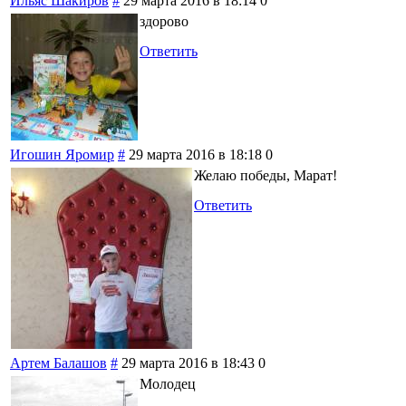
Ильяс Шакиров
#
29 марта 2016 в 18:14
0
здорово
Ответить
Игошин Яромир
#
29 марта 2016 в 18:18
0
Желаю победы, Марат!
Ответить
Артем Балашов
#
29 марта 2016 в 18:43
0
Молодец