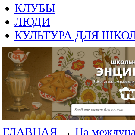
КЛУБЫ
ЛЮДИ
КУЛЬТУРА ДЛЯ ШКО
ГЛАВНАЯ
→
На междун