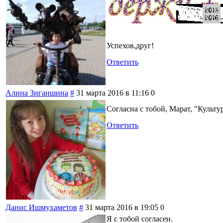
Успехов,друг!
Ответить
Алина Зиганшина
#
31 марта 2016 в 11:16
0
Согласна с тобой, Марат, "Культ
Ответить
Данис Ишмухаметов
#
31 марта 2016 в 19:05
0
Я с тобой согласен.