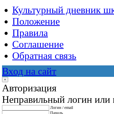
Культурный дневник ш
Положение
Правила
Соглашение
Обратная связь
Вход на сайт
×
Авторизация
Неправильный логин или 
Логин / email
Пароль