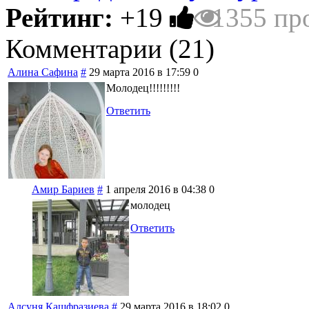
Рейтинг:
+19
1355 пр
Комментарии (
21
)
Алина Сафина
#
29 марта 2016 в 17:59
0
Молодец!!!!!!!!!
Ответить
Амир Бариев
#
1 апреля 2016 в 04:38
0
молодец
Ответить
Алсуня Кашфразиева
#
29 марта 2016 в 18:02
0