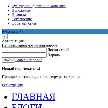
Культурный дневник школьника
Положение
Правила
Соглашение
Обратная связь
Вход на сайт
×
Авторизация
Неправильный логин или пароль
Логин / email
Пароль
Забыли пароль?
Войти
Новый пользователь?
Пройдите не сложную процедуру регистрации
Регистрация
ГЛАВНАЯ
БЛОГИ