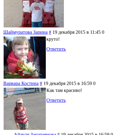
Шаймуратова Зарина
#
19 декабря 2015 в 11:45
0
круто!
Ответить
Варвара Костина
#
19 декабря 2015 в 16:59
0
Как там красиво!
Ответить
Айзиля Закирзянова
#
19 декабря 2015 в 16:59
0