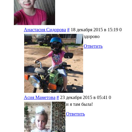
Анастасия Сидорова
#
18 декабря 2015 в 15:19
0
здорово
Ответить
Асия Маметова
#
23 декабря 2015 в 05:41
0
и я там была!
Ответить