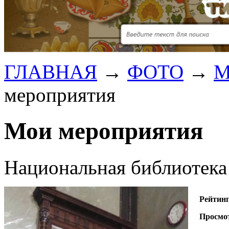
ГЛАВНАЯ
→
ФОТО
→
М
мероприятия
Мои мероприятия
Национальная библиотека 
Рейтин
Просмо