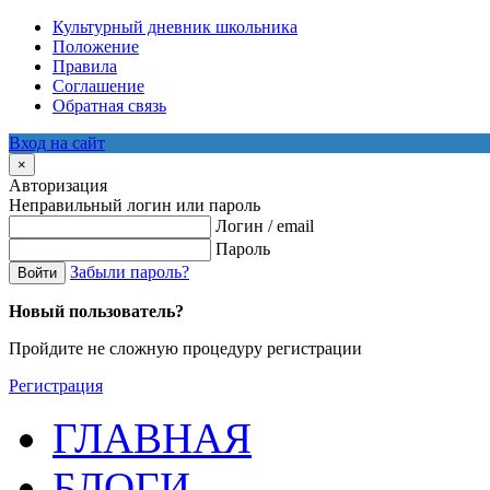
Культурный дневник школьника
Положение
Правила
Соглашение
Обратная связь
Вход на сайт
×
Авторизация
Неправильный логин или пароль
Логин / email
Пароль
Забыли пароль?
Войти
Новый пользователь?
Пройдите не сложную процедуру регистрации
Регистрация
ГЛАВНАЯ
БЛОГИ