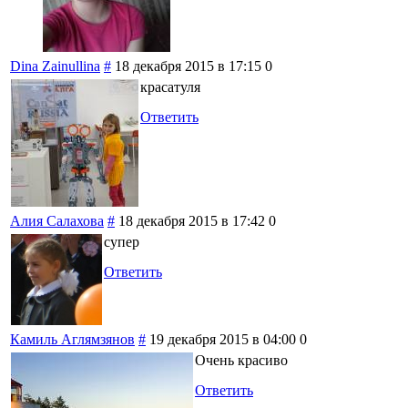
Dina Zainullina
#
18 декабря 2015 в 17:15
0
красатуля
Ответить
Алия Салахова
#
18 декабря 2015 в 17:42
0
супер
Ответить
Камиль Аглямзянов
#
19 декабря 2015 в 04:00
0
Очень красиво
Ответить