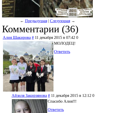
←
Предыдущая
|
Следующая
→
Комментарии (
36
)
Алия Шакирова
#
11 декабря 2015 в 07:42
0
МОЛОДЕЦ!
Ответить
Айзиля Закирзянова
#
11 декабря 2015 в 12:12
0
Спасибо Алия!!!
Ответить