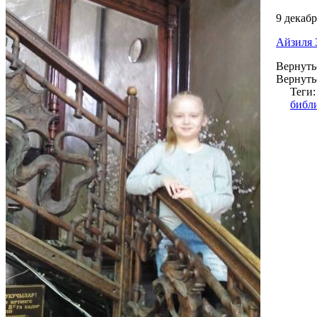
9 декабр
Айзиля 
Вернуть
Вернуть
Теги
библ