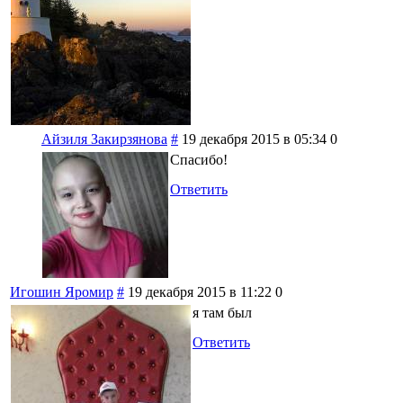
Айзиля Закирзянова
#
19 декабря 2015 в 05:34
0
Спасибо!
Ответить
Игошин Яромир
#
19 декабря 2015 в 11:22
0
я там был
Ответить