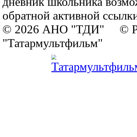
дневник школьника возмо
обратной активной ссылки
© 2026 АНО "ТДИ" © Р
"Татармультфильм"