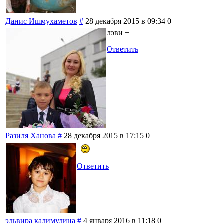
Данис Ишмухаметов
#
28 декабря 2015 в 09:34
0
лови +
Ответить
Разиля Ханова
#
28 декабря 2015 в 17:15
0
Ответить
эльвира калимулина
#
4 января 2016 в 11:18
0