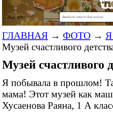
ГЛАВНАЯ
→
ФОТО
→
Я
Музей счастливого детств
Музей счастливого 
Я побывала в прошлом! Та
мама! Этот музей как маш
Хусаенова Раяна, 1 А класс