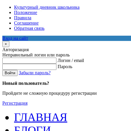
Культурный дневник школьника
Положение
Правила
Соглашение
Обратная связь
Вход на сайт
×
Авторизация
Неправильный логин или пароль
Логин / email
Пароль
Забыли пароль?
Войти
Новый пользователь?
Пройдите не сложную процедуру регистрации
Регистрация
ГЛАВНАЯ
БЛОГИ