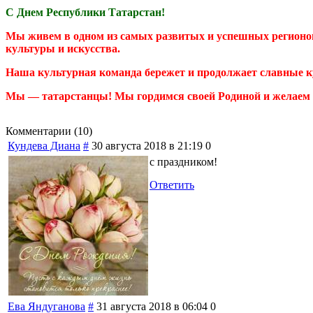
С Днем Республики Татарстан!
Мы живем в одном из самых развитых и успешных регионов
культуры и искусства.
Наша культурная команда бережет и продолжает славные 
Мы — татарстанцы! Мы гордимся своей Родиной и желаем е
Комментарии (
10
)
Кундева Диана
#
30 августа 2018 в 21:19
0
с праздником!
Ответить
Ева Яндуганова
#
31 августа 2018 в 06:04
0