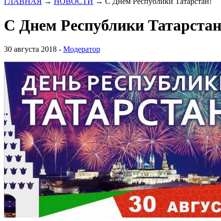
ГЛАВНАЯ
→
НОВОСТИ
→
С Днем Республики Татарстан!
С Днем Республики Татарстан
30 августа 2018 -
Модератор