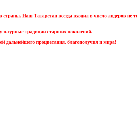
 страны. Наш Татарстан всегда входил в число лидеров не 
культурные традиции старших поколений.
й дальнейшего процветания, благополучия и мира!