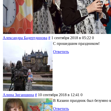
Александра Бадертдинова
#
1 сентября 2018 в 05:22
0
С прошедшим праздником!
Ответить
Алина Зиганшина
#
10 сентября 2018 в 12:41
0
В Казани праздник был безумно 
Ответить