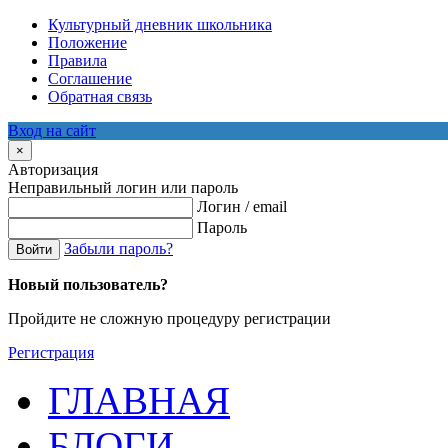
Культурный дневник школьника
Положение
Правила
Соглашение
Обратная связь
Вход на сайт
×
Авторизация
Неправильный логин или пароль
Логин / email
Пароль
Забыли пароль?
Войти
Новый пользователь?
Пройдите не сложную процедуру регистрации
Регистрация
ГЛАВНАЯ
БЛОГИ