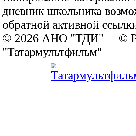
дневник школьника возмо
обратной активной ссылки
© 2026 АНО "ТДИ" © Р
"Татармультфильм"