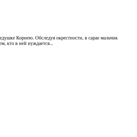
едушке Корнею. Обследуя окрестности, в сарае мальчик
, кто в ней нуждается...