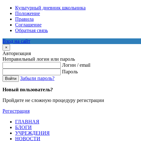
Культурный дневник школьника
Положение
Правила
Соглашение
Обратная связь
Вход на сайт
×
Авторизация
Неправильный логин или пароль
Логин / email
Пароль
Забыли пароль?
Войти
Новый пользователь?
Пройдите не сложную процедуру регистрации
Регистрация
ГЛАВНАЯ
БЛОГИ
УЧРЕЖДЕНИЯ
НОВОСТИ