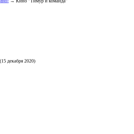
кино!
→
Кино "Тимур и команда"
(15 декабря 2020)