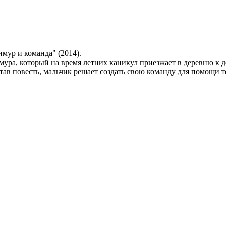
мур и команда" (2014).
ура, который на время летних каникул приезжает в деревню к д
в повесть, мальчик решает создать свою команду для помощи тем