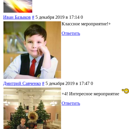
Иван Базыков
#
5 декабря 2019 в 17:14
0
Классное мероприятие!+
Ответить
Дмитрий Савченко
#
5 декабря 2019 в 17:47
0
+4! Интересное мероприятие
Ответить