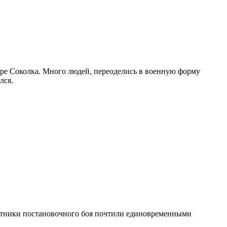
горе Соколка. Много людей, переоделись в военную форму
лся.
участники постановочного боя почтили единовременными