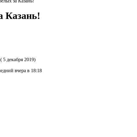
белых за Казань!
а Казань!
( 5 декабря 2019)
едний вчера в 18:18