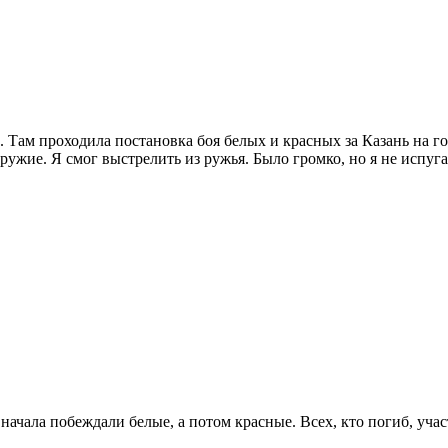
н. Там проходила постановка боя белых и красных за Казань на 
ужие. Я смог выстрелить из ружья. Было громко, но я не испуга
 Сначала побеждали белые, а потом красные. Всех, кто погиб, 