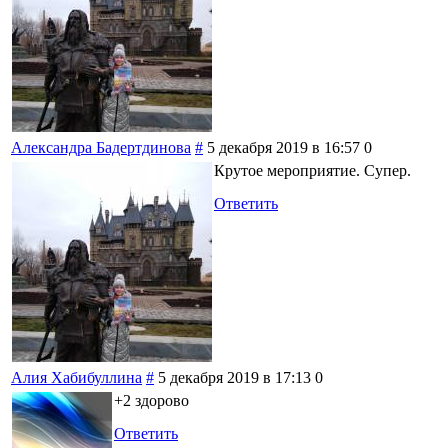
Александра Бадертдинова
#
5 декабря 2019 в 16:57
0
Крутое мероприятие. Супер.
Ответить
Алия Хабибуллина
#
5 декабря 2019 в 17:13
0
+2 здорово
Ответить