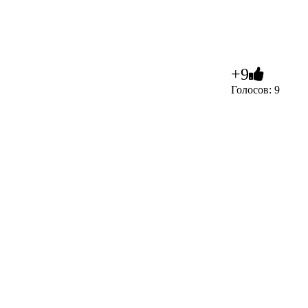
+9
Голосов: 9