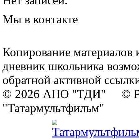
Нет записей.
Мы в контакте
Копирование материалов и
дневник школьника возмо
обратной активной ссылки
© 2026 АНО "ТДИ" © Р
"Татармультфильм"