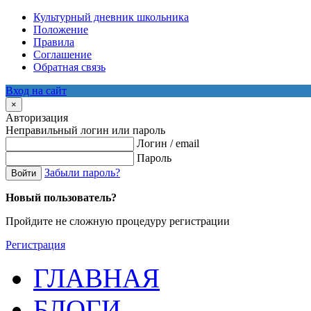
Культурный дневник школьника
Положение
Правила
Соглашение
Обратная связь
Вход на сайт
×
Авторизация
Неправильный логин или пароль
Логин / email
Пароль
Забыли пароль?
Войти
Новый пользователь?
Пройдите не сложную процедуру регистрации
Регистрация
ГЛАВНАЯ
БЛОГИ