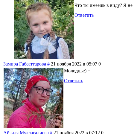
Что ты имеешь в виду? Я не
Ответить
Замира Габсаттарова
#
21 ноября 2022 в 05:07
0
Молодцы:) +
Ответить
Айзиля Муллагалиева
#
21 ноября 2022 в 07:12
0