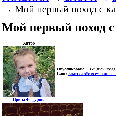
→
Мой первый поход с к
Мой первый поход с
Автор
Опубликовано:
1358 дней назад 
Блог:
Заметки обо всем и ни о че
Ирина Фафурина