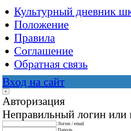
Культурный дневник ш
Положение
Правила
Соглашение
Обратная связь
Вход на сайт
×
Авторизация
Неправильный логин или 
Логин / email
Пароль