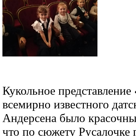
Кукольное представление
всемирно известного датс
Андерсена было красочн
что по сюжету Русалочке 