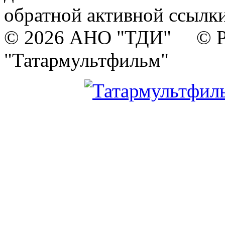
обратной активной ссылки
© 2026 АНО "ТДИ" © Р
"Татармультфильм"