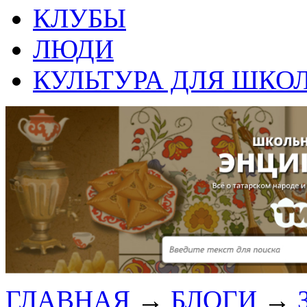
КЛУБЫ
ЛЮДИ
КУЛЬТУРА ДЛЯ ШКО
ГЛАВНАЯ
→
БЛОГИ
→