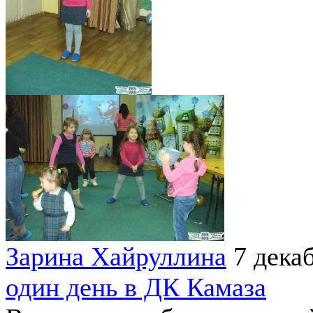
Зарина Хайруллина
7 дека
один день в ДК Камаза