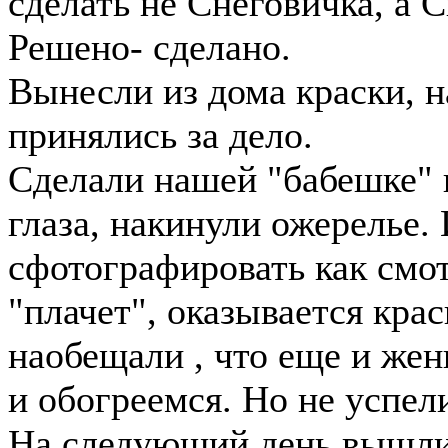
сделать не Снеговичка, а 
Решено- сделано.
Вынесли из дома краски, н
принялись за дело.
Сделали нашей "бабешке" п
глаза, накинули ожерелье. 
сфотографировать как смо
"плачет", оказывается крас
наобещали , что еще и жен
и обогреемся. Но не успел
На следующий день вышли,