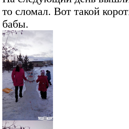
то сломал. Вот такой коро
бабы.