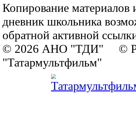
Копирование материалов и
дневник школьника возмо
обратной активной ссылки
© 2026 АНО "ТДИ" © Р
"Татармультфильм"