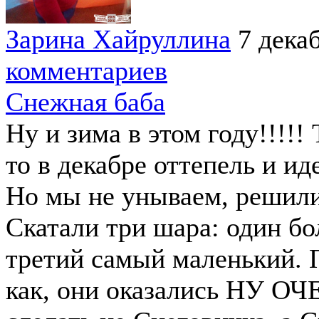
Зарина Хайруллина
7 дека
комментариев
Снежная баба
Ну и зима в этом году!!!!!
то в декабре оттепель и ид
Но мы не унываем, решили
Скатали три шара: один б
третий самый маленький. П
как, они оказались НУ О