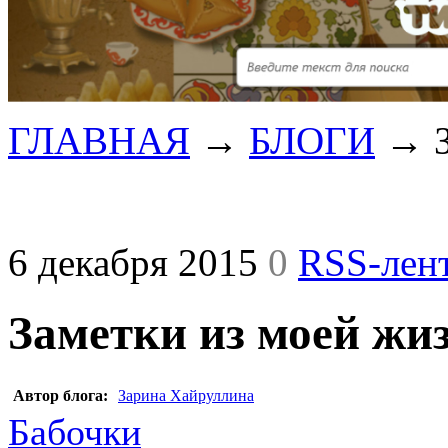
ГЛАВНАЯ
→
БЛОГИ
→
6 декабря 2015
0
RSS-лен
Заметки из моей жи
Автор блога:
Зарина Хайруллина
Бабочки