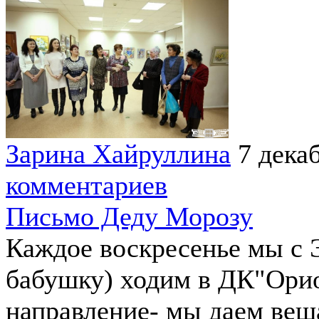
Зарина Хайруллина
7 дека
комментариев
Письмо Деду Морозу
Каждое воскресенье мы с 
бабушку) ходим в ДК"Орио
направление- мы даем вещ