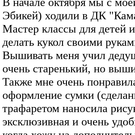
В начале октября мы с мое
Эбикей) ходили в ДК "Кам
Мастер классы для детей и
делать кукол своими рукам
Вышивать меня учил дедуш
очень старенький, но выши
Также мне очень понравил
оформление сумки (сделанн
трафаретом наносила рису
эксклюзивная и очень удобн
когда хожу на дополнител