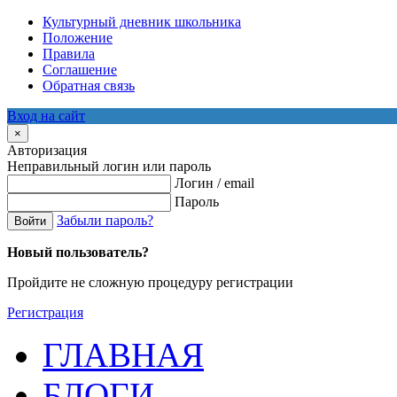
Культурный дневник школьника
Положение
Правила
Соглашение
Обратная связь
Вход на сайт
×
Авторизация
Неправильный логин или пароль
Логин / email
Пароль
Забыли пароль?
Войти
Новый пользователь?
Пройдите не сложную процедуру регистрации
Регистрация
ГЛАВНАЯ
БЛОГИ