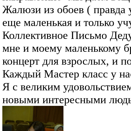
Жалюзи из обоев ( правда у
еще маленькая и только учу
Коллективное Письмо Деду
мне и моему маленькому бр
концерт для взрослых, и п
Каждый Мастер класс у на
Я с великим удовольствием
новыми интересными люд