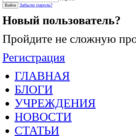
Забыли пароль?
Войти
Новый пользователь?
Пройдите не сложную про
Регистрация
ГЛАВНАЯ
БЛОГИ
УЧРЕЖДЕНИЯ
НОВОСТИ
СТАТЬИ