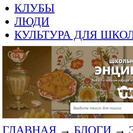
КЛУБЫ
ЛЮДИ
КУЛЬТУРА ДЛЯ ШКО
ГЛАВНАЯ
→
БЛОГИ
→