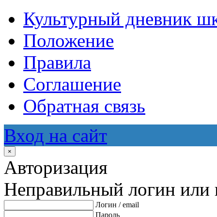
Культурный дневник ш
Положение
Правила
Соглашение
Обратная связь
Вход на сайт
×
Авторизация
Неправильный логин или 
Логин / email
Пароль