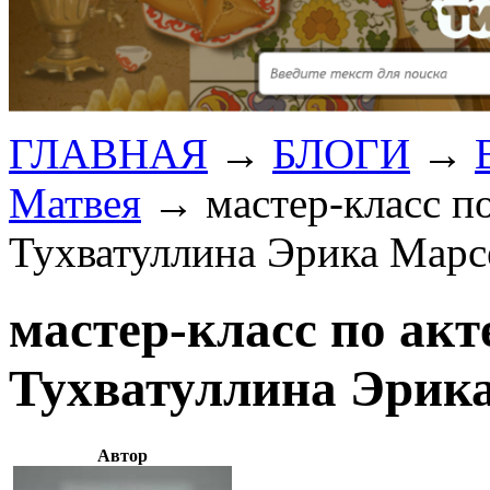
ГЛАВНАЯ
→
БЛОГИ
→
Матвея
→
мастер-класс п
Тухватуллина Эрика Марс
мастер-класс по акт
Тухватуллина Эрик
Автор