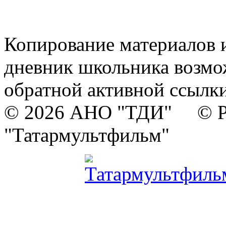
Копирование материалов и
дневник школьника возмо
обратной активной ссылки
© 2026 АНО "ТДИ" © Р
"Татармультфильм"