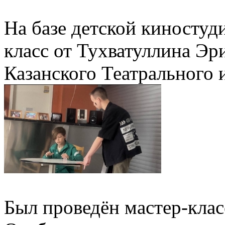
На базе детской киностуд
класс от Тухватуллина Эр
Казанского Театрального и
Был проведён мастер-клас