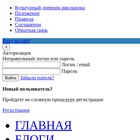
Культурный дневник школьника
Положение
Правила
Соглашение
Обратная связь
Вход на сайт
×
Авторизация
Неправильный логин или пароль
Логин / email
Пароль
Забыли пароль?
Войти
Новый пользователь?
Пройдите не сложную процедуру регистрации
Регистрация
ГЛАВНАЯ
БЛОГИ