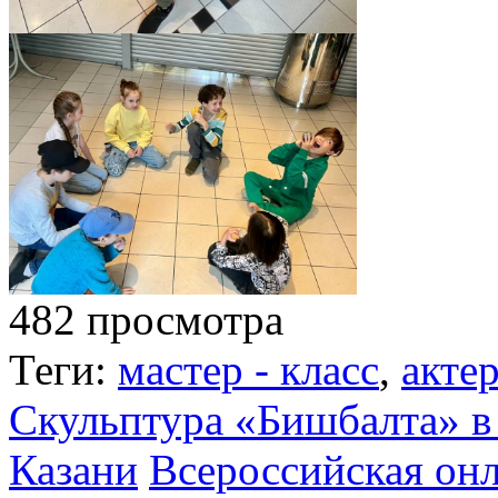
482 просмотра
Теги:
мастер - класс
,
акте
Скульптура «Бишбалта» в
Казани
Всероссийская он