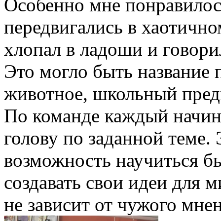
Особенно мне понравилос
передвигались в хаотичн
хлопал в ладоши и говори
Это могло быть название 
животное, школьный предм
По команде каждый начина
голову по заданной теме.
возможность научиться б
создавать свои идеи для 
не зависит от чужого мне