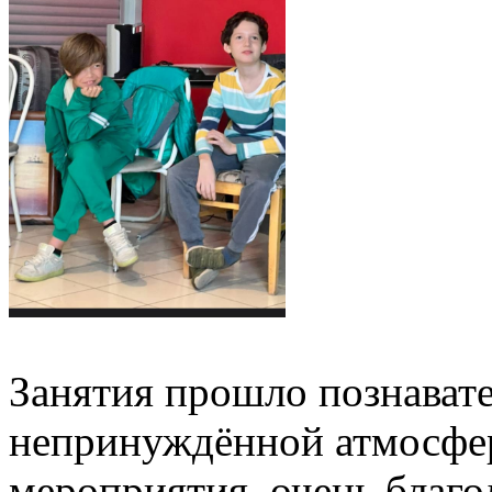
Занятия прошло познавате
непринуждённой атмосфе
мероприятия. очень благо