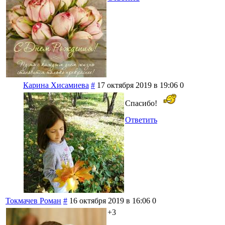
Карина Хисамиева
#
17 октября 2019 в 19:06
0
Спасибо!
Ответить
Токмачев Роман
#
16 октября 2019 в 16:06
0
+3