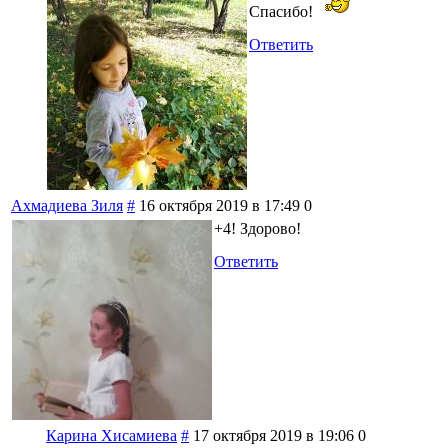
Спасибо!
Ответить
Ахмадиева Зиля
#
16 октября 2019 в 17:49
0
+4! Здорово!
Ответить
Карина Хисамиева
#
17 октября 2019 в 19:06
0