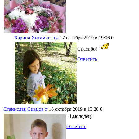
Карина Хисамиева
#
17 октября 2019 в 19:06
0
Спасибо!
Ответить
Станислав Сивцов
#
16 октября 2019 в 13:28
0
+1,молодец!
Ответить