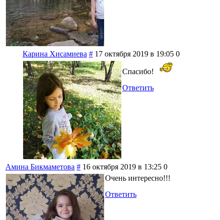
Карина Хисамиева
#
17 октября 2019 в 19:05
0
Спасибо!
Ответить
Амина Бикмаметова
#
16 октября 2019 в 13:25
0
Очень интересно!!!
Ответить