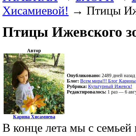
Хисамиевой!
→
Птицы Иж
Птицы Ижевского з
Автор
Опубликовано:
2489 дней назад 
Блог:
Всем мира!!! Блог Карин
Рубрика:
Культурный Ижевск!
Редактировалось:
1 раз — 6 авг
Карина Хисамиева
В конце лета мы с семьей