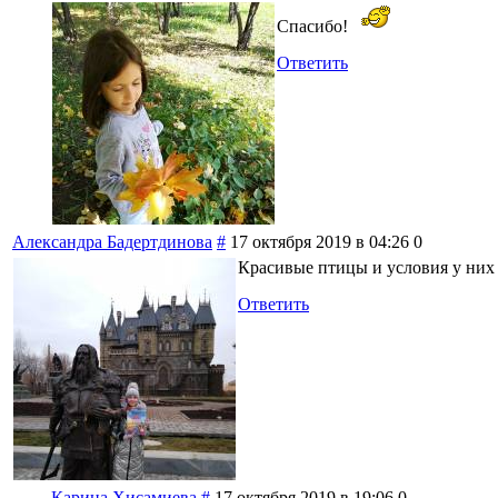
Спасибо!
Ответить
Александра Бадертдинова
#
17 октября 2019 в 04:26
0
Красивые птицы и условия у них
Ответить
Карина Хисамиева
#
17 октября 2019 в 19:06
0