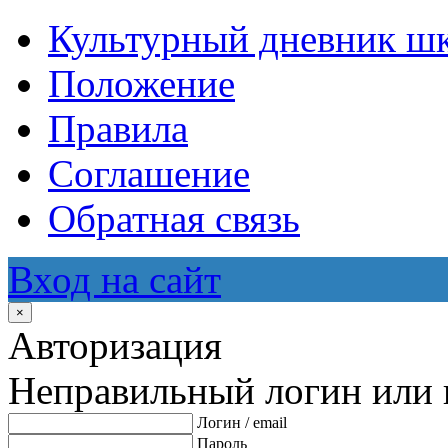
Культурный дневник ш
Положение
Правила
Соглашение
Обратная связь
Вход на сайт
×
Авторизация
Неправильный логин или 
Логин / email
Пароль