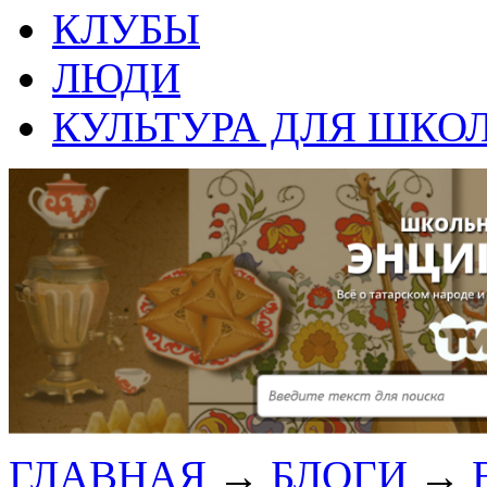
КЛУБЫ
ЛЮДИ
КУЛЬТУРА ДЛЯ ШКО
ГЛАВНАЯ
→
БЛОГИ
→