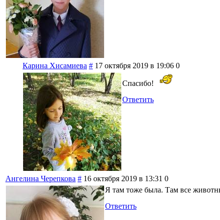
Карина Хисамиева
#
17 октября 2019 в 19:06
0
Спасибо!
Ответить
Ангелина Черепкова
#
16 октября 2019 в 13:31
0
Я там тоже была. Там все животн
Ответить