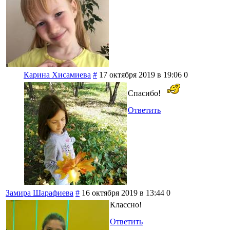
Карина Хисамиева
#
17 октября 2019 в 19:06
0
Спасибо!
Ответить
Замира Шарафиева
#
16 октября 2019 в 13:44
0
Классно!
Ответить