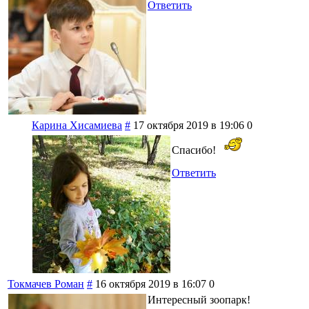
Ответить
Карина Хисамиева
#
17 октября 2019 в 19:06
0
Спасибо!
Ответить
Токмачев Роман
#
16 октября 2019 в 16:07
0
Интересный зоопарк!