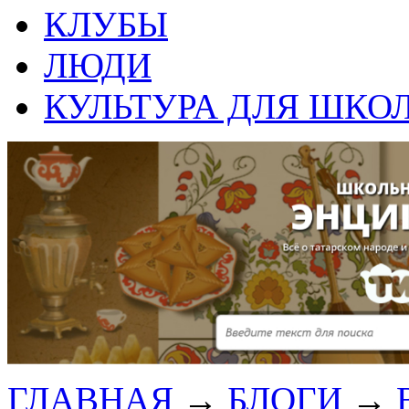
КЛУБЫ
ЛЮДИ
КУЛЬТУРА ДЛЯ ШКО
ГЛАВНАЯ
→
БЛОГИ
→