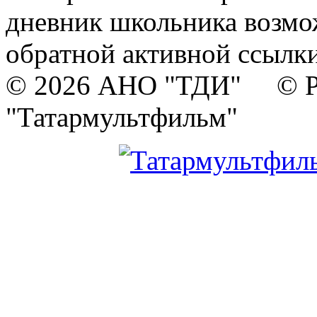
дневник школьника возмо
обратной активной ссылки
© 2026 АНО "ТДИ" © Р
"Татармультфильм"