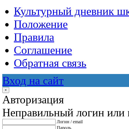
Культурный дневник ш
Положение
Правила
Соглашение
Обратная связь
Вход на сайт
×
Авторизация
Неправильный логин или 
Логин / email
Пароль