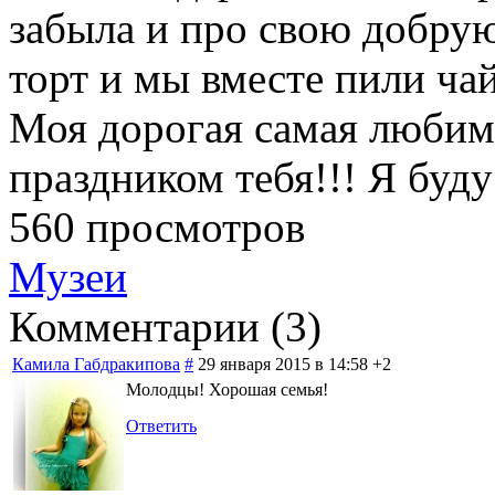
забыла и про свою добрую
торт и мы вместе пили чай
Моя дорогая самая любима
праздником тебя!!! Я буд
560 просмотров
Музеи
Комментарии (
3
)
Камила Габдракипова
#
29 января 2015 в 14:58
+2
Молодцы! Хорошая семья!
Ответить