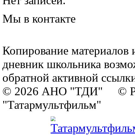
Нет записей.
Мы в контакте
Копирование материалов и
дневник школьника возмо
обратной активной ссылки
© 2026 АНО "ТДИ" © Р
"Татармультфильм"