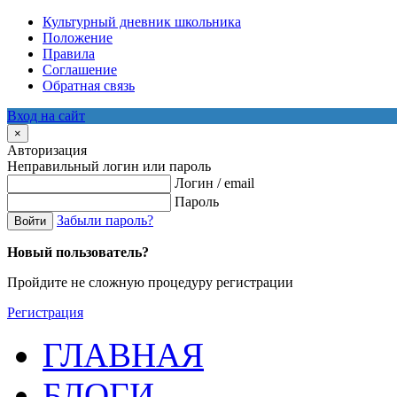
Культурный дневник школьника
Положение
Правила
Соглашение
Обратная связь
Вход на сайт
×
Авторизация
Неправильный логин или пароль
Логин / email
Пароль
Забыли пароль?
Войти
Новый пользователь?
Пройдите не сложную процедуру регистрации
Регистрация
ГЛАВНАЯ
БЛОГИ