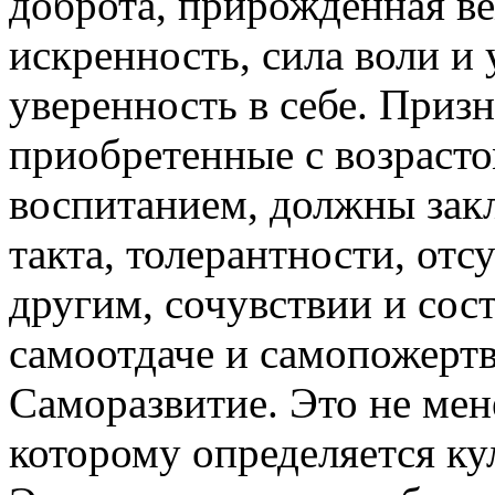
доброта, прирожденная в
искренность, сила воли и 
уверенность в себе. Призн
приобретенные с возрасто
воспитанием, должны закл
такта, толерантности, отс
другим, сочувствии и сос
самоотдаче и самопожерт
Саморазвитие. Это не мен
которому определяется ку