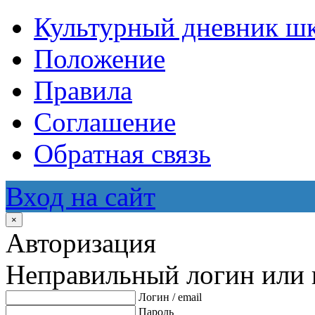
Культурный дневник ш
Положение
Правила
Соглашение
Обратная связь
Вход на сайт
×
Авторизация
Неправильный логин или 
Логин / email
Пароль