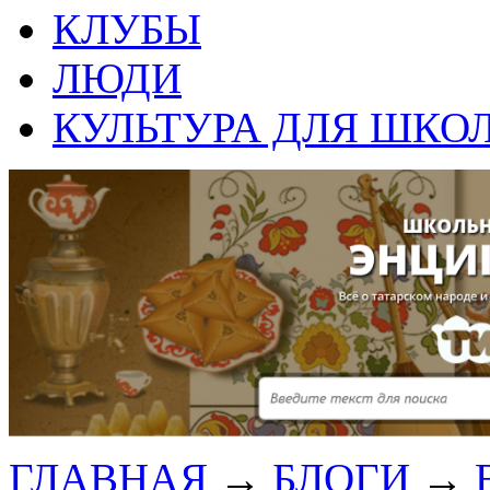
КЛУБЫ
ЛЮДИ
КУЛЬТУРА ДЛЯ ШКО
ГЛАВНАЯ
→
БЛОГИ
→