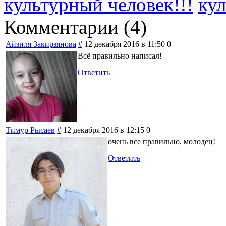
культурный человек!!!
кул
Комментарии (
4
)
Айзиля Закирзянова
#
12 декабря 2016 в 11:50
0
Всё правильно написал!
Ответить
Тимур Рысаев
#
12 декабря 2016 в 12:15
0
очень все правильно, молодец!
Ответить